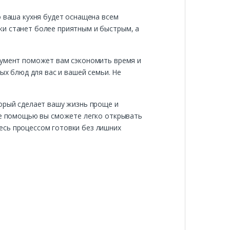
о ваша кухня будет оснащена всем
ки станет более приятным и быстрым, а
румент поможет вам сэкономить время и
ых блюд для вас и вашей семьи. Не
торый сделает вашу жизнь проще и
 ее помощью вы сможете легко открывать
есь процессом готовки без лишних