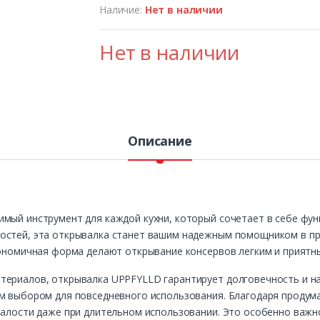
Наличие:
Нет в наличии
Нет в наличии
Описание
мый инструмент для каждой кухни, который сочетает в себе фун
остей, эта открывалка станет вашим надежным помощником в пр
гономичная форма делают открывание консервов легким и приятн
териалов, открывалка UPPFYLLD гарантирует долговечность и на
ым выбором для повседневного использования. Благодаря продум
талости даже при длительном использовании. Это особенно важн