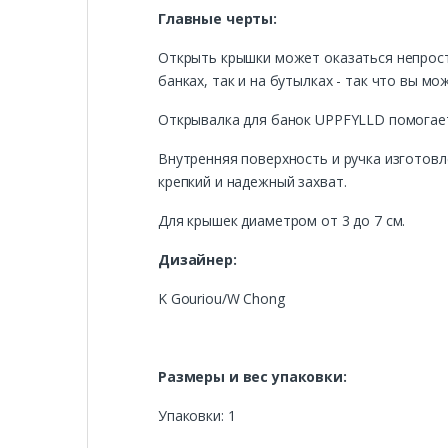
Главные черты:
Открыть крышки может оказаться непрост
банках, так и на бутылках - так что вы м
Открывалка для банок UPPFYLLD помогает
Внутренняя поверхность и ручка изготовл
крепкий и надежный захват.
Для крышек диаметром от 3 до 7 см.
Дизайнер:
K Gouriou/W Chong
Размеры и вес упаковки:
Упаковки: 1