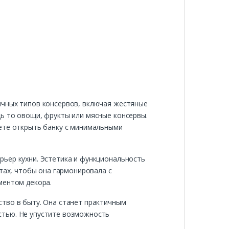
ичных типов консервов, включая жестяные
ь то овощи, фрукты или мясные консервы.
жете открыть банку с минимальными
рьер кухни. Эстетика и функциональность
тах, чтобы она гармонировала с
ментом декора.
ство в быту. Она станет практичным
стью. Не упустите возможность