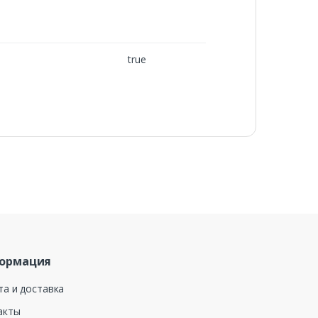
true
ормация
та и доставка
акты