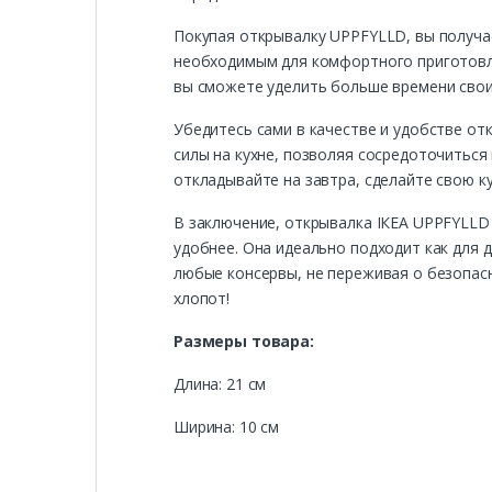
Покупая открывалку UPPFYLLD, вы получае
необходимым для комфортного приготовле
вы сможете уделить больше времени свои
Убедитесь сами в качестве и удобстве о
силы на кухне, позволяя сосредоточиться 
откладывайте на завтра, сделайте свою к
В заключение, открывалка ІКЕА UPPFYLLD 
удобнее. Она идеально подходит как для 
любые консервы, не переживая о безопас
хлопот!
Размеры товара:
Длина: 21 см
Ширина: 10 см