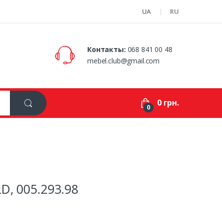
UA
RU
Контакты:
068 841 00 48
mebel.club@gmail.com
0 грн.
0
D, 005.293.98