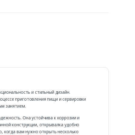
кциональность и стильный дизайн.
оцессе приготовления пищи и сервировки
ым занятием.
дежность. Она устойчива к коррозии и
анной конструкции, открывалка удобно
о, когда вам нужно открыть несколько