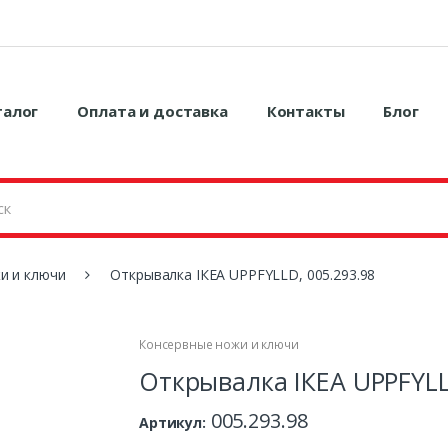
талог
Оплата и доставка
Контакты
Блог
и и ключи
Открывалка ІКЕА UPPFYLLD, 005.293.98
Консервные ножи и ключи
Открывалка ІКЕА UPPFYLL
005.293.98
Артикул: