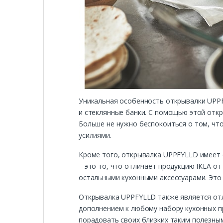
Уникальная особенность открывалки UPPF
и стеклянные банки. С помощью этой отк
Больше не нужно беспокоиться о том, чт
усилиями.
Кроме того, открывалка UPPFYLLD имеет 
– это то, что отличает продукцию ІКЕА о
остальными кухонными аксессуарами. Это 
Открывалка UPPFYLLD также является отл
дополнением к любому набору кухонных п
порадовать своих близких таким полезны