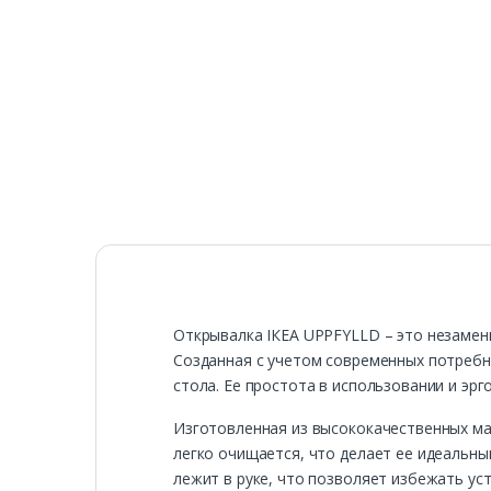
Открывалка ІКЕА UPPFYLLD – это незамени
Созданная с учетом современных потребн
стола. Ее простота в использовании и эр
Изготовленная из высококачественных ма
легко очищается, что делает ее идеальн
лежит в руке, что позволяет избежать ус