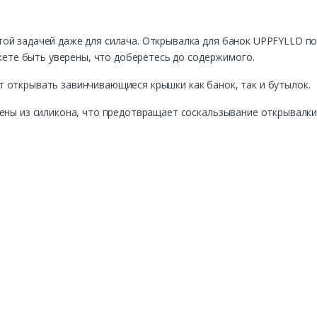
ой задачей даже для силача. Открывалка для банок UPPFYLLD по
ожете быть уверены, что доберетесь до содержимого.
 открывать завинчивающиеся крышки как банок, так и бутылок.
ены из силикона, что предотвращает соскальзывание открывалки