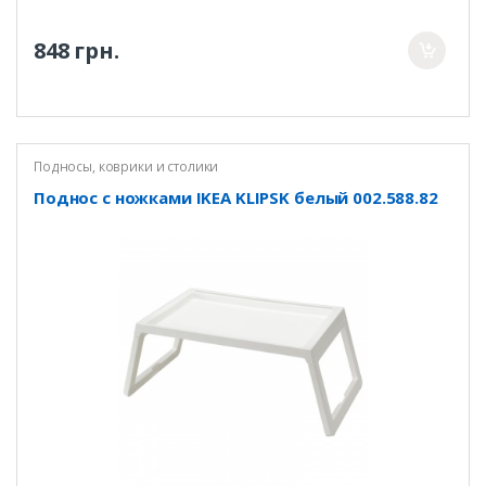
848 грн.
Подносы, коврики и столики
Поднос с ножками IKEA KLIPSK белый 002.588.82