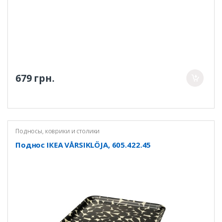
679 грн.
Подносы, коврики и столики
Поднос ІКЕА VÅRSIKLÖJA, 605.422.45