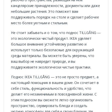
канцелярские принадлежности, документы или даже
небольшие растения. Это поможет вам
поддерживать порядок на столе и сделает рабочее
место более уютным и стильным.
Не стоит забывать и о том, что поднос TILLGÅNG —
это экологически чистый продукт. IKEA уделяет
большое внимание устойчивому развитию и
использует только безопасные для окружающей
среды материалы. Вы можете быть уверены, что
ваш выбор не навредит природе, и вы
поддерживаете экологически чистые практики.
Поднос ІКЕА TILLGÅNG — это не просто предмет, а
настоящий помощник в вашем доме. Он сочетает в
себе стиль, функциональность и удобство, что
делает его незаменимым в повседневной жизни. С
этим подносом вы сможете легко организовать
пространство, сервировать блюда и создать
уютную атмосферу для себя и своих близких. Не