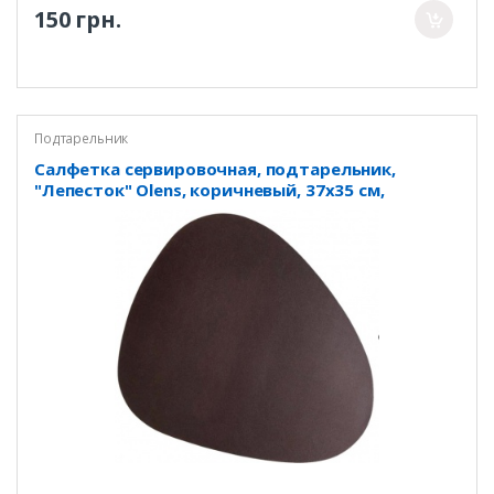
150 грн.
Подтарельник
Салфетка сервировочная, подтарельник,
"Лепесток" Olens, коричневый, 37х35 см,
DL21012678-2; 02-0160