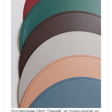
Подтарельник Olens "Панкейк" не только красив, но