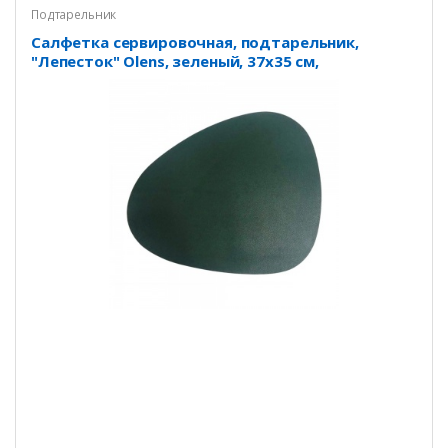
Подтарельник
Салфетка сервировочная, подтарельник,
"Лепесток" Olens, зеленый, 37х35 см,
DL21012678-6; 02-0164