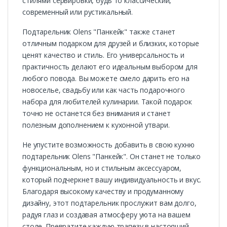
стилями сервировки, будь то классический,
современный или рустикальный.
Подтарельник Olens "Панкейк" также станет
отличным подарком для друзей и близких, которые
ценят качество и стиль. Его универсальность и
практичность делают его идеальным выбором для
любого повода. Вы можете смело дарить его на
новоселье, свадьбу или как часть подарочного
набора для любителей кулинарии. Такой подарок
точно не останется без внимания и станет
полезным дополнением к кухонной утвари.
Не упустите возможность добавить в свою кухню
подтарельник Olens "Панкейк". Он станет не только
функциональным, но и стильным аксессуаром,
который подчеркнет вашу индивидуальность и вкус.
Благодаря высокому качеству и продуманному
дизайну, этот подтарельник прослужит вам долго,
радуя глаз и создавая атмосферу уюта на вашем
столе. Превратите каждую трапезу в настоящий