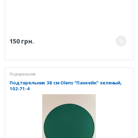
150 грн.
Подтарельник
Подтарельник 38 см Olens "Панкейк" зеленый,
102-71-4