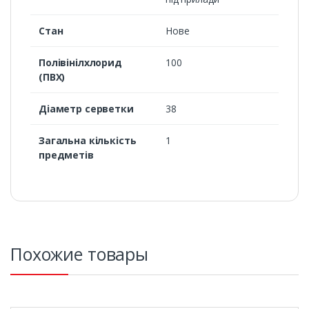
Стан
Нове
Полівінілхлорид
100
(ПВХ)
Діаметр серветки
38
Загальна кількість
1
предметів
Похожие товары