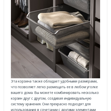
Эта корзина также обладает удобными размерами,
что позволяет легко размещать ее в любом уголке
вашего дома. Вы можете комбинировать несколько
корзин друг с другом, создавая индивидуальную
систему хранения. Они прекрасно подходят для
использования в сочетании с другими элементами