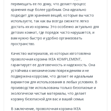
перемещать ее по дому, что делает процесс
хранения еще более удобным. Она идеально
подходит для хранения вещей, которые вы часто
используете, так как вы всегда сможете легко
достать их из корзины. Это особенно актуально для
детских комнат, где порядок часто нарушается, и
вам нужно быстро и удобно организовать
пространство.
Качество материалов, из которых изготовлена
проволочная корзина ІКЕА KOMPLEMENT,
гарантирует ее долговечность и надежность. Она
устойчива к механическим повреждениям и не
подвержена коррозии, что делает ее идеальным
вариантом для использования в любых условиях. В
производстве использованы только безопасные и
экологически чистые материалы, что делает
корзину безопасной для вас и вашей семьи.
В заключение, проволочная корзина ІКЕА