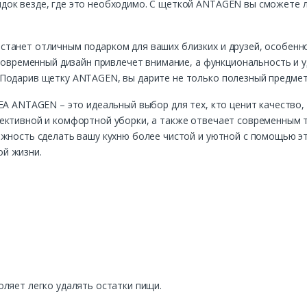
ок везде, где это необходимо. С щеткой ANTAGEN вы сможете л
танет отличным подарком для ваших близких и друзей, особенно 
 современный дизайн привлечет внимание, а функциональность и 
одарив щетку ANTAGEN, вы дарите не только полезный предмет, 
ЕА ANTAGEN – это идеальный выбор для тех, кто ценит качество, 
ективной и комфортной уборки, а также отвечает современным 
ожность сделать вашу кухню более чистой и уютной с помощью э
й жизни.
ляет легко удалять остатки пищи.