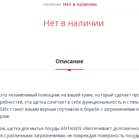
Наличие:
Нет в наличии
Нет в наличии
Описание
это незаменимый помощник на вашей кухне, который сделает про
ебностей, эта щетка сочетает в себе функциональность и стиль
GEN станет вашим верным спутником в борьбе с загрязнениями и 
доме.
ов, щетка для мытья посуды ANTAGEN обеспечивает долговечнос
 с различными загрязнениями, не повреждая поверхность посуды