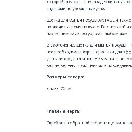
который поможет вам поддерживать поряд
задачами по уборке на кухне.
Щетка для мытья посуды ANTAGEN также с
проводить время на кухне. Ее стильный и
незаменимым аксессуаром в любом доме. П
В заключение, щетка для мытья посуды ІК
все необходимые характеристики для эфф
устойчивому развитию. Не упустите возм
вашим верным помощником в повседневно
Размеры товара:
Длина: 25 см
Главные черты:
Скребок на обратной стороне щетки позво