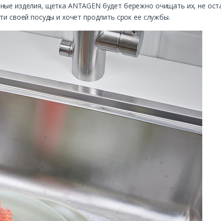
нные изделия, щетка ANTAGEN будет бережно очищать их, не оста
ти своей посуды и хочет продлить срок ее службы.