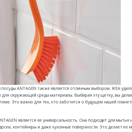
ья посуды ANTAGEN также является отличным выбором. IKEA удел
 для окружающей среды материалы. Выбирая эту щетку, вы делае
стеме. Это важно для тех, кто заботится о будущем нашей плане
TAGEN является ее универсальность. Она подходит для мытья не
 доски, контейнеры и даже кухонные поверхности. Это делает ее