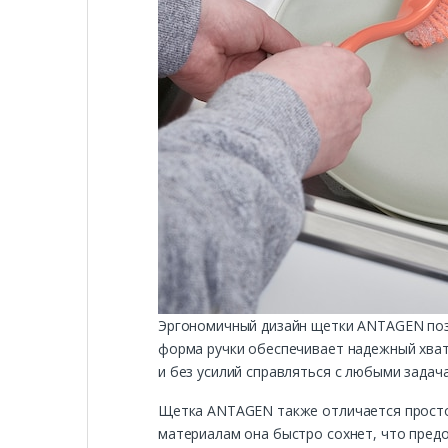
Эргономичный дизайн щетки ANTAGEN позв
форма ручки обеспечивает надежный хват,
и без усилий справляться с любыми задача
Щетка ANTAGEN также отличается простот
материалам она быстро сохнет, что пред