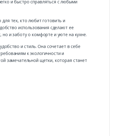
егко и быстро справляться с любыми
для тех, кто любит готовить и
удобство использования сделают ее
но и заботу о комфорте и уюте на кухне.
удобство и стиль. Она сочетает в себе
требованиям к экологичности и
той замечательной щетки, которая станет