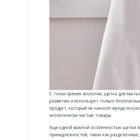
С точки зрения экологии, щетка для мыт
развитию и использует только безопасные
продукт, который не наносит вреда экоси
экологически чистые товары.
Еще одной важной особенностью щетки AN
принадлежностей, таких как разделочные