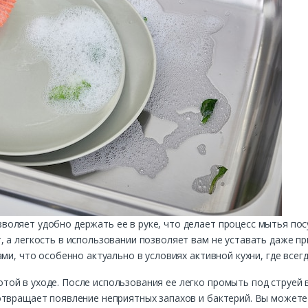
оляет удобно держать ее в руке, что делает процесс мытья по
 а легкость в использовании позволяет вам не уставать даже п
ми, что особенно актуально в условиях активной кухни, где всег
ой в уходе. После использования ее легко промыть под струей 
отвращает появление неприятных запахов и бактерий. Вы можете