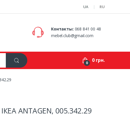
UA
RU
Контакты:
068 841 00 48
mebel.club@gmail.com
0 грн.
0
342.29
ІКЕА ANTAGEN, 005.342.29