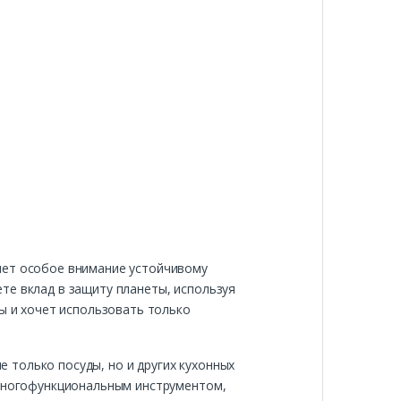
яет особое внимание устойчивому
те вклад в защиту планеты, используя
ты и хочет использовать только
 только посуды, но и других кухонных
 многофункциональным инструментом,