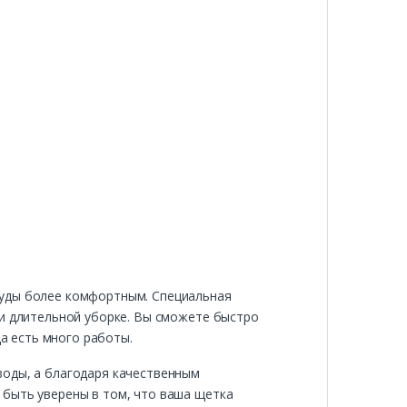
суды более комфортным. Специальная
ри длительной уборке. Вы сможете быстро
да есть много работы.
воды, а благодаря качественным
 быть уверены в том, что ваша щетка