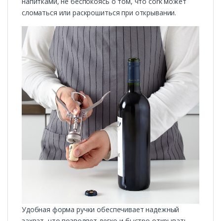
напитками, не беспокоясь о том, что cork может
сломаться или раскрошиться при открывании.
Удобная форма ручки обеспечивает надежный
захват, что позволяет легко и быстро открывать