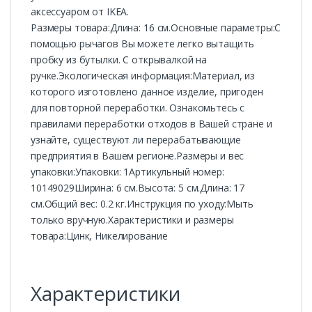
аксессуаром от IKEA.
Размеры товара:Длина: 16 см.Основные параметры:С
помощью рычагов Вы можете легко вытащить
пробку из бутылки. С открывалкой на
ручке.Экологическая информация:Материал, из
которого изготовлено данное изделие, пригоден
для повторной переработки. Ознакомьтесь с
правилами переработки отходов в Вашей стране и
узнайте, существуют ли перерабатывающие
предприятия в Вашем регионе.Размеры и вес
упаковки:Упаковки: 1Артикульный номер:
10149029Ширина: 6 см.Высота: 5 см.Длина: 17
см.Общий вес: 0.2 кг.Инструкция по уходу:Мыть
только вручную.Характеристики и размеры
товара:Цинк, Никелирование
Характеристики