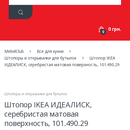
a
r
c
h
f
0 грн.
o
0
r
:
MebelClub
Все для кухни
Штопоры и открывалки для бутылок
Штопор IKEA
ИДЕАЛИСК, серебристая матовая поверхность, 101.490.29
Штопоры и открывалки для бутылок
Штопор IKEA ИДЕАЛИСК,
серебристая матовая
поверхность, 101.490.29