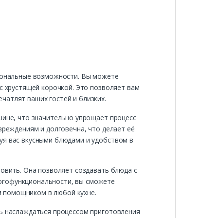
циональные возможности. Вы можете
 с хрустящей корочкой. Это позволяет вам
чатлят ваших гостей и близких.
шине, что значительно упрощает процесс
вреждениям и долговечна, что делает её
уя вас вкусными блюдами и удобством в
товить. Она позволяет создавать блюда с
ногофункциональности, вы сможете
ым помощником в любой кухне.
ть наслаждаться процессом приготовления