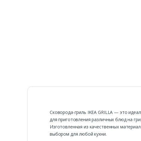
Сковорода-гриль IKEA GRILLA — это идеал
для приготовления различных блюд на гри
Изготовленная из качественных материало
выбором для любой кухни.