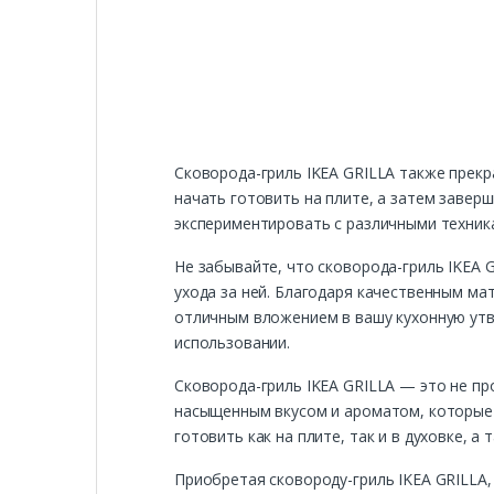
Сковорода-гриль IKEA GRILLA также прекр
начать готовить на плите, а затем завер
экспериментировать с различными техника
Не забывайте, что сковорода-гриль IKEA 
ухода за ней. Благодаря качественным ма
отличным вложением в вашу кухонную утв
использовании.
Сковорода-гриль IKEA GRILLA — это не пр
насыщенным вкусом и ароматом, которые 
готовить как на плите, так и в духовке, 
Приобретая сковороду-гриль IKEA GRILLA,