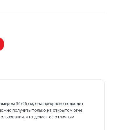
азмером 36х26 см, она прекрасно подходит
можно получить только на открытом огне.
пользовании, что делает её отличным