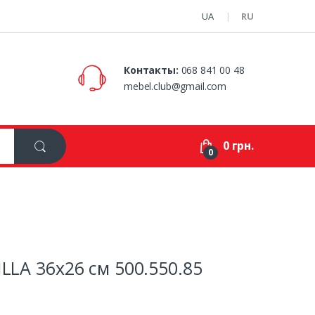
UA
RU
Контакты:
068 841 00 48
mebel.club@gmail.com
0 грн.
0
LLA 36х26 см 500.550.85