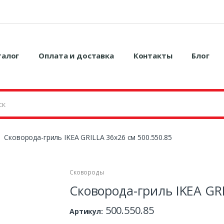
талог
Оплата и доставка
Контакты
Блог
Сковорода-гриль IKEA GRILLA 36х26 см 500.550.85
Сковороды
Сковорода-гриль IKEA GRI
500.550.85
Артикул: