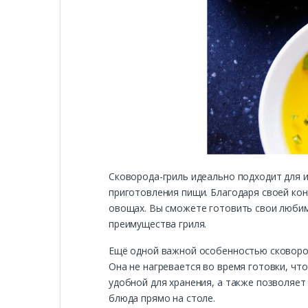
Сковорода-гриль идеально подходит для и
приготовления пищи. Благодаря своей кон
овощах. Вы сможете готовить свои любим
преимущества гриля.
Ещё одной важной особенностью сковород
Она не нагревается во время готовки, чт
удобной для хранения, а также позволяет
блюда прямо на столе.