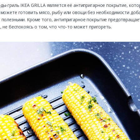
ы-гриль IKEA GRILLA является её антипригарное покрытие, кото
 можете готовить мясо, рыбу или овощи без необходимости доб
 полезными. Кроме того, антипригарное покрытие предотвращает
, не беспокоясь о том, что что-то может пригореть.