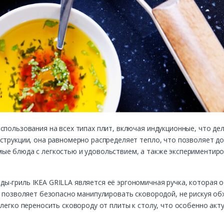
спользования на всех типах плит, включая индукционные, что д
струкции, она равномерно распределяет тепло, что позволяет до
ые блюда с легкостью и удовольствием, а также экспериментиро
ы-гриль IKEA GRILLA является её эргономичная ручка, которая о
о позволяет безопасно манипулировать сковородой, не рискуя об
 легко переносить сковороду от плиты к столу, что особенно акт