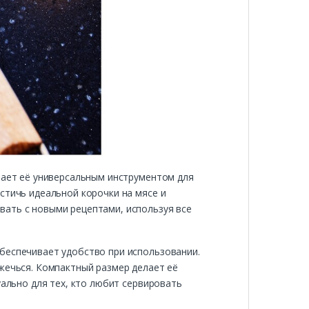
елает её универсальным инструментом для
стичь идеальной корочки на мясе и
вать с новыми рецептами, используя все
беспечивает удобство при использовании.
жечься. Компактный размер делает её
уально для тех, кто любит сервировать