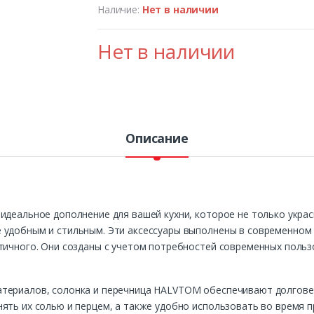
Наличие:
Нет в наличии
Нет в наличии
Описание
идеальное дополнение для вашей кухни, которое не только украси
 удобным и стильным. Эти аксессуары выполнены в современном 
тичного. Они созданы с учетом потребностей современных польз
териалов, солонка и перечница HALVTOM обеспечивают долговеч
ять их солью и перцем, а также удобно использовать во время 