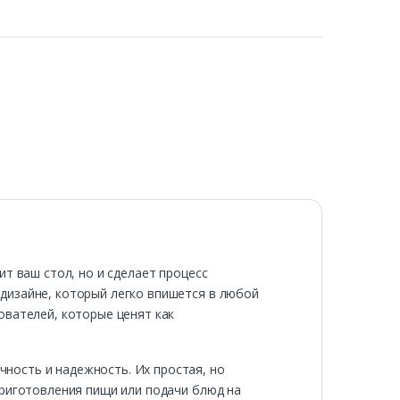
т ваш стол, но и сделает процесс
дизайне, который легко впишется в любой
ователей, которые ценят как
ность и надежность. Их простая, но
приготовления пищи или подачи блюд на