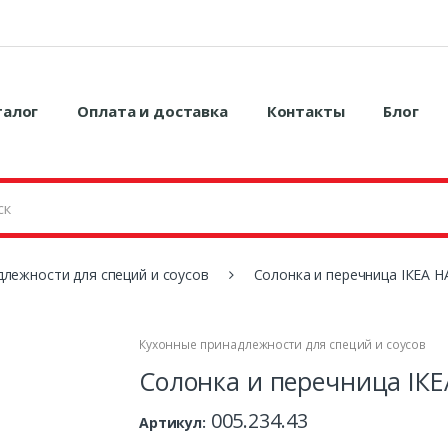
талог
Оплата и доставка
Контакты
Блог
лежности для специй и соусов
Солонка и перечница ІКЕА H
Кухонные принадлежности для специй и соусов
Солонка и перечница ІКЕ
005.234.43
Артикул: