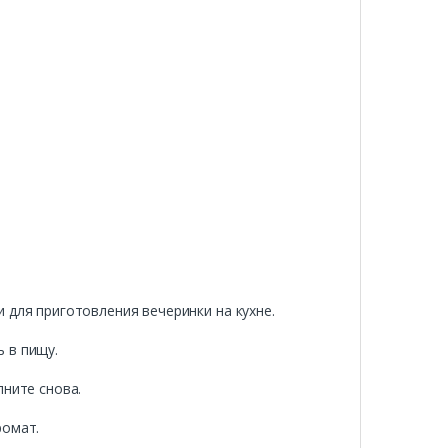
 для приготовления вечеринки на кухне.
 в пищу.
лните снова.
ромат.