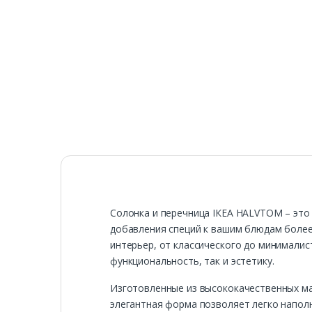
Солонка и перечница ІКЕА HALVTOM – это 
добавления специй к вашим блюдам более
интерьер, от классического до минималис
функциональность, так и эстетику.
Изготовленные из высококачественных ма
элегантная форма позволяет легко наполн