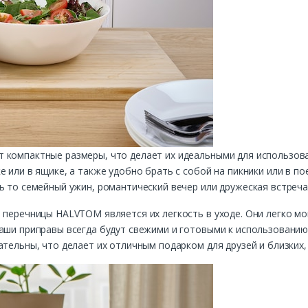
компактные размеры, что делает их идеальными для использовани
 или в ящике, а также удобно брать с собой на пикники или в по
ь то семейный ужин, романтический вечер или дружеская встреча
 перечницы HALVTOM является их легкость в уходе. Они легко м
аши приправы всегда будут свежими и готовыми к использованию.
ательны, что делает их отличным подарком для друзей и близких