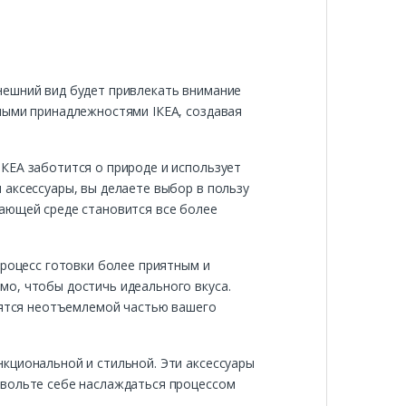
нешний вид будет привлекать внимание
ными принадлежностями ІКЕА, создавая
КЕА заботится о природе и использует
 аксессуары, вы делаете выбор в пользу
жающей среде становится все более
процесс готовки более приятным и
мо, чтобы достичь идеального вкуса.
овятся неотъемлемой частью вашего
кциональной и стильной. Эти аксессуары
звольте себе наслаждаться процессом