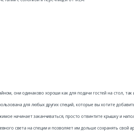
ом, они одинаково хороши как для подачи гостей на стол, так и
ользована для любых других специй, которые вы хотите добавить
ржимое начинает заканчиваться, просто отвинтите крышку и напо
вного света на специи и позволяет им дольше сохранять свой а