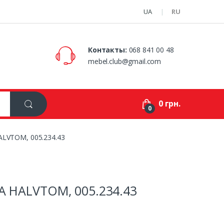
UA
RU
Контакты:
068 841 00 48
mebel.club@gmail.com
0 грн.
0
ALVTOM, 005.234.43
А HALVTOM, 005.234.43