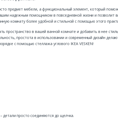
росто предмет мебели, а функциональный элемент, который помо
вашим надежным помощником в повседневной жизни и позволит 
анную комнату более удобной и стильной с помощью этого практ
ть пространство в вашей ванной комнате и добавить в нее стил
льность, простота в использовании и современный дизайн дел
порядке с помощью стеллажа углового ІКЕА VESKEN!
– детали просто соединяются до щелчка.