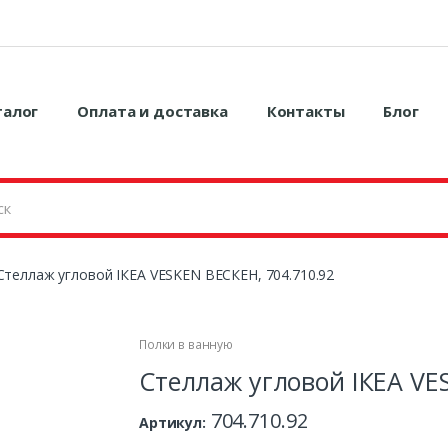
талог
Оплата и доставка
Контакты
Блог
Стеллаж угловой ІКЕА VESKEN ВЕСКЕН, 704.710.92
Полки в ванную
Стеллаж угловой ІКЕА VE
704.710.92
Артикул: