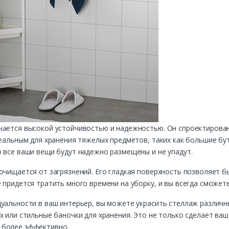
чается высокой устойчивостью и надежностью. Он спроектирова
идеальным для хранения тяжелых предметов, таких как большие 
 все ваши вещи будут надежно размещены и не упадут.
очищается от загрязнений. Его гладкая поверхность позволяет бы
 придется тратить много времени на уборку, и вы всегда сможет
уальности в ваш интерьер, вы можете украсить стеллаж различн
х или стильные баночки для хранения. Это не только сделает ва
 более эффективно.