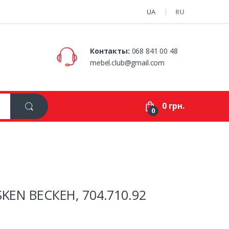
UA
RU
Контакты:
068 841 00 48
mebel.club@gmail.com
0 грн.
0
SKEN ВЕСКЕН, 704.710.92