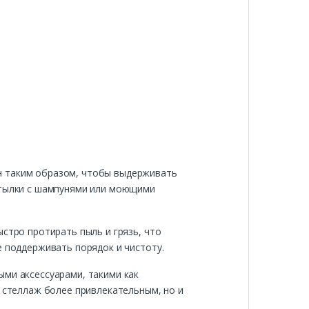
н таким образом, чтобы выдерживать
бутылки с шампунями или моющими
стро протирать пыль и грязь, что
е поддерживать порядок и чистоту.
ыми аксессуарами, такими как
ш стеллаж более привлекательным, но и