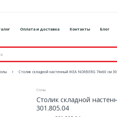
талог
Оплата и доставка
Контакты
Блог
толы
Столик складной настенный IKEA NORBERG 74x60 см 30
Столы
Столик складной настен
301.805.04