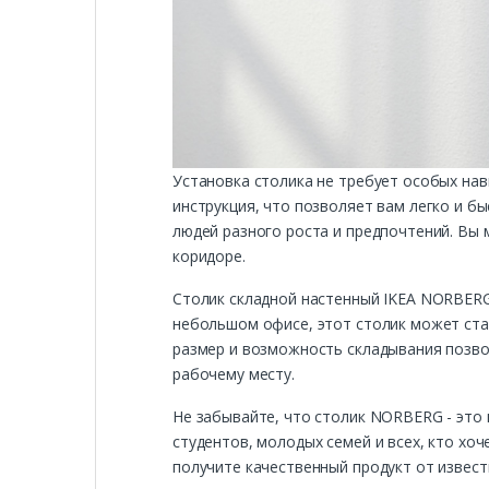
Установка столика не требует особых нав
инструкция, что позволяет вам легко и б
людей разного роста и предпочтений. Вы 
коридоре.
Столик складной настенный IKEA NORBERG
небольшом офисе, этот столик может ста
размер и возможность складывания позв
рабочему месту.
Не забывайте, что столик NORBERG - это 
студентов, молодых семей и всех, кто хо
получите качественный продукт от извес