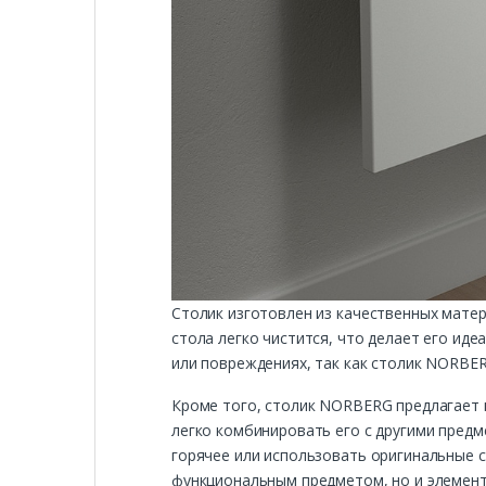
Столик изготовлен из качественных мате
стола легко чистится, что делает его иде
или повреждениях, так как столик NORBE
Кроме того, столик NORBERG предлагает 
легко комбинировать его с другими предм
горячее или использовать оригинальные 
функциональным предметом, но и элемент