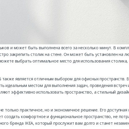
ыков и может быть выполнена всего за несколько минут. В компл
ыстро закрепить столик на стене. Он может быть установлен на л
можете выбрать оптимальное место для использования столика, б
 также является отличным выбором для офисных пространств. Ес
ть идеальным местом для выполнения задач, проведения встреч и
оляют эффективно использовать пространство, а стильный диза
не только практичное, но и экономичное решение. Его доступная
чет создать комфортное и функциональное пространство, не потр
тного бренда IKEA, который прослужит вам долго и станет неза