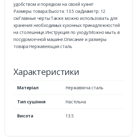
удобством и порядком на своей кухне!
Размеры товара:Высота: 13.5 смДиаметр: 12
смГлавные черты:Также можно использовать для
хранения необходимых кухонных принадлежностей
на столешнице.Инструкция по уходу:Можно мыть в
посудомоечной машине.Описание и размеры
товара:Нержавеющая сталь
Характеристики
Матеріал
Нержавіюча сталь
Тип сушіння
Настільна
Висота
13.5