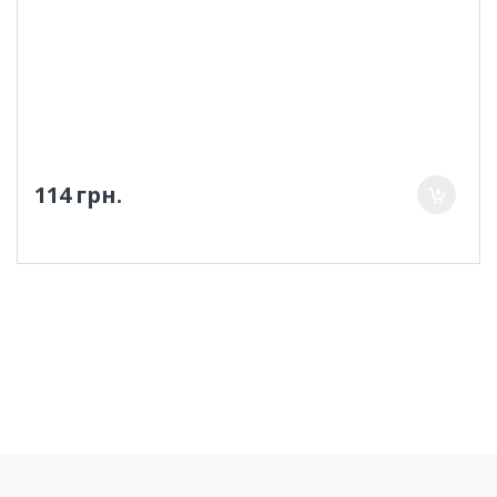
114 грн.