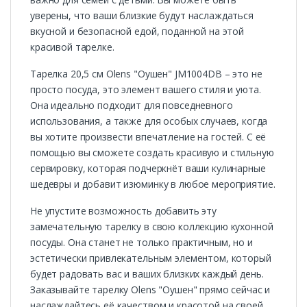
уверены, что ваши близкие будут наслаждаться
вкусной и безопасной едой, поданной на этой
красивой тарелке.
Тарелка 20,5 см Olens "Оушен" JM1004DB – это не
просто посуда, это элемент вашего стиля и уюта.
Она идеально подходит для повседневного
использования, а также для особых случаев, когда
вы хотите произвести впечатление на гостей. С её
помощью вы сможете создать красивую и стильную
сервировку, которая подчеркнёт ваши кулинарные
шедевры и добавит изюминку в любое мероприятие.
Не упустите возможность добавить эту
замечательную тарелку в свою коллекцию кухонной
посуды. Она станет не только практичным, но и
эстетически привлекательным элементом, который
будет радовать вас и ваших близких каждый день.
Заказывайте тарелку Olens "Оушен" прямо сейчас и
наслаждайтесь её качеством и красотой на своей