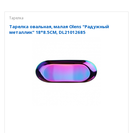
Тарелка
Тарелка овальная, малая Olens "Радужный
металлик" 18*8.5CM, DL21012685