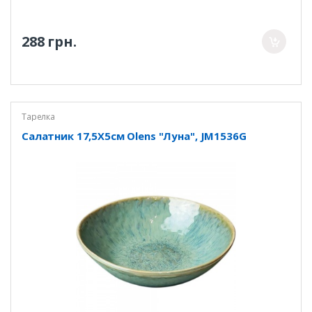
288 грн.
Тарелка
Салатник 17,5Х5см Olens "Луна", JM1536G