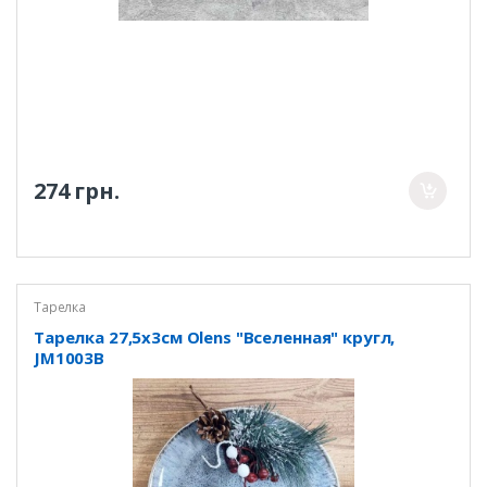
274 грн.
Тарелка
Тарелка 27,5х3см Olens "Вселенная" кругл,
JM1003B