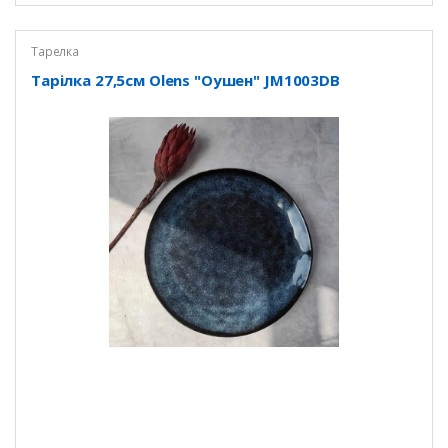
Тарелка
Тарілка 27,5см Olens "Оушен" JM1003DB