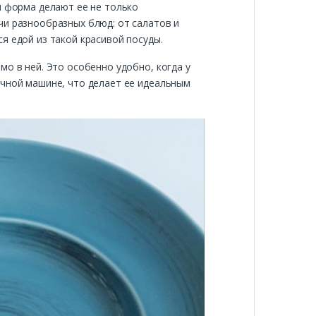
я форма делают ее не только
чи разнообразных блюд: от салатов и
я едой из такой красивой посуды.
о в ней. Это особенно удобно, когда у
ечной машине, что делает ее идеальным