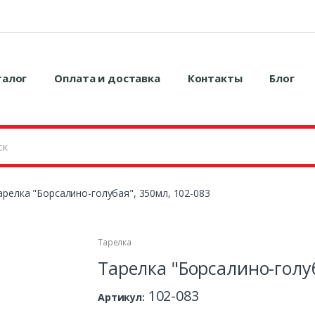
талог
Оплата и доставка
Контакты
Блог
арелка "Борсалино-голубая", 350мл, 102-083
Тарелка
Тарелка "Борсалино-голуб
102-083
Артикул: