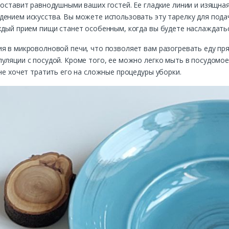
 оставит равнодушными ваших гостей. Ее гладкие линии и изящна
ением искусства. Вы можете использовать эту тарелку для пода
ждый прием пищи станет особенным, когда вы будете наслаждатьс
я в микроволновой печи, что позволяет вам разогревать еду прям
уляции с посудой. Кроме того, ее можно легко мыть в посудомо
не хочет тратить его на сложные процедуры уборки.