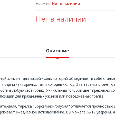
Наличие:
Нет в наличии
Нет в наличии
Описание
ьный элемент для вашей кухни, который объединяет в себе стильн
 подачи как горячих, так и холодных блюд. Эта тарелка станет 
ости в любую сервировку. Уникальный голубой цвет прекрасно со
позиции для праздничных ужинов или повседневных трапез.
атериала, тарелка "Борсалино-голубая" отличается прочностью 
рживает ежедневное использование. Вы можете быть уверены, что