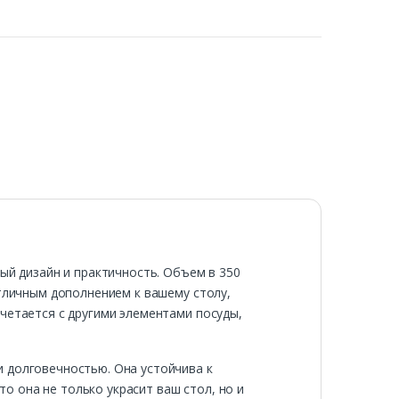
ый дизайн и практичность. Объем в 350
отличным дополнением к вашему столу,
четается с другими элементами посуды,
и долговечностью. Она устойчива к
 она не только украсит ваш стол, но и