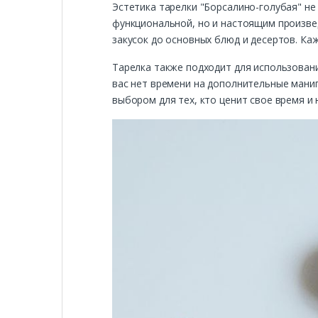
Эстетика тарелки "Борсалино-голубая" не
функциональной, но и настоящим произвед
закусок до основных блюд и десертов. Ка
Тарелка также подходит для использовани
вас нет времени на дополнительные манип
выбором для тех, кто ценит свое время и 