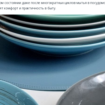
ном состоянии даже после многократных циклов мытья в посудом
ят комфорт и практичность в быту.