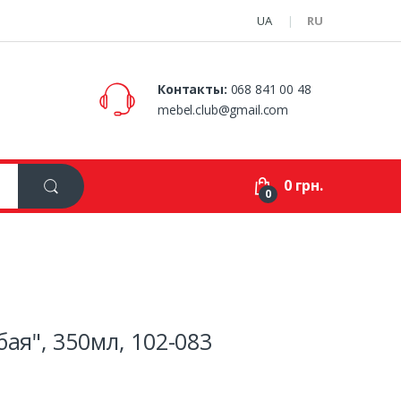
UA
RU
Контакты:
068 841 00 48
mebel.club@gmail.com
0 грн.
0
ая", 350мл, 102-083