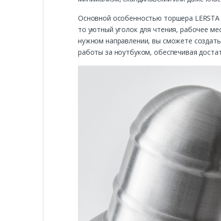
Основной особенностью торшера LERSTA я
то уютный уголок для чтения, рабочее ме
нужном направлении, вы сможете создать
работы за ноутбуком, обеспечивая достат