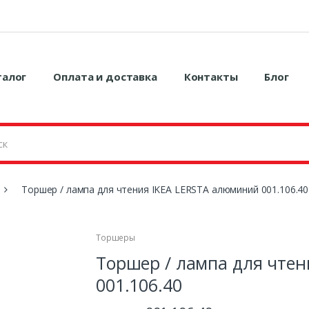
талог
Оплата и доставка
Контакты
Блог
Торшер / лампа для чтения IKEA LERSTA алюминий 001.106.40
Торшеры
Торшер / лампа для чте
001.106.40