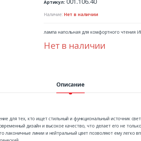
001.106.40
Артикул:
Наличие:
Нет в наличии
лампа напольная для комфортного чтения ИК
Нет в наличии
Описание
ние для тех, кто ищет стильный и функциональный источник свет
овременный дизайн и высокое качество, что делает его не только
о лаконичные линии и нейтральный цвет позволяют ему легко вп
сический.