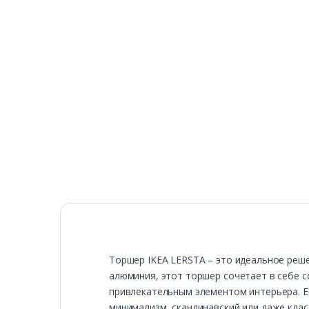
Торшер IKEA LERSTA – это идеальное реше
алюминия, этот торшер сочетает в себе с
привлекательным элементом интерьера. Ег
минимализм, скандинавский или даже клас