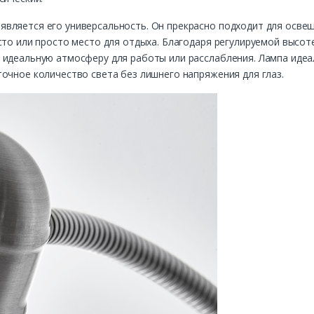
вляется его универсальность. Он прекрасно подходит для освещ
сто или просто место для отдыха. Благодаря регулируемой высот
 идеальную атмосферу для работы или расслабления. Лампа идеал
очное количество света без лишнего напряжения для глаз.