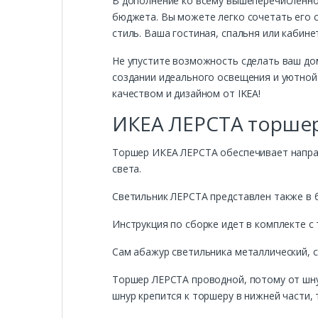
В дополнение ко всему вышеперечисленно
бюджета. Вы можете легко сочетать его 
стиль. Ваша гостиная, спальня или кабин
Не упустите возможность сделать ваш д
создании идеального освещения и уютной 
качеством и дизайном от IKEA!
ИКЕА ЛЕРСТА торшер
Торшер ИКЕА ЛЕРСТА обеспечивает напра
света.
Светильник ЛЕРСТА представлен также в 
Инструкция по сборке идет в комплекте с
Сам абажур светильника металлический, с
Торшер ЛЕРСТА проводной, потому от шнур
шнур крепится к торшеру в нижней части,