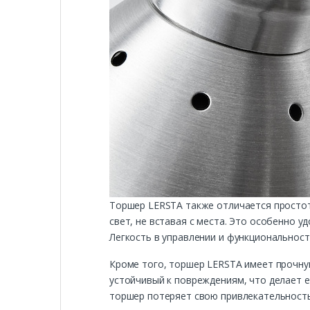
Торшер LERSTA также отличается простот
свет, не вставая с места. Это особенно у
Легкость в управлении и функциональнос
Кроме того, торшер LERSTA имеет прочную
устойчивый к повреждениям, что делает е
торшер потеряет свою привлекательность