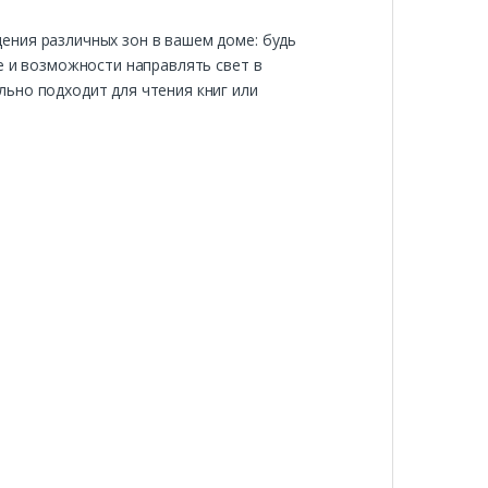
ения различных зон в вашем доме: будь
е и возможности направлять свет в
ьно подходит для чтения книг или