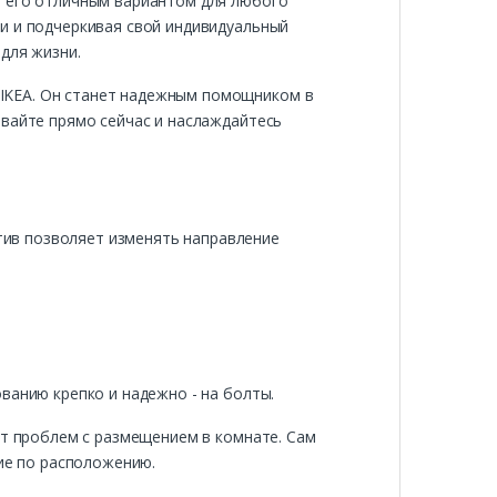
т его отличным вариантом для любого
и и подчеркивая свой индивидуальный
для жизни.
IKEA. Он станет надежным помощником в
ывайте прямо сейчас и наслаждайтесь
ив позволяет изменять направление
ванию крепко и надежно - на болты.
ет проблем с размещением в комнате. Сам
ние по расположению.