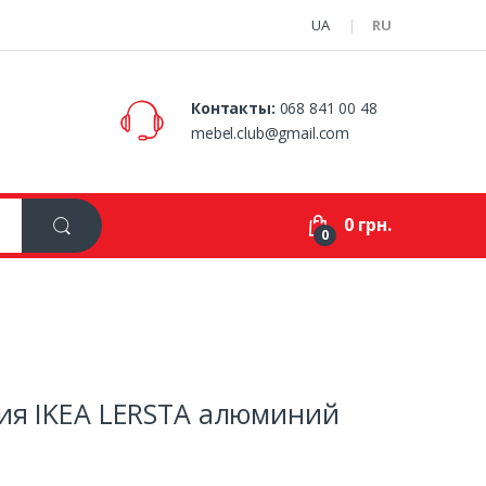
UA
RU
Контакты:
068 841 00 48
mebel.club@gmail.com
0 грн.
0
ния IKEA LERSTA алюминий