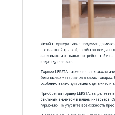
Дизайн торшера также продуман до мелоче
его влажной тряпкой, чтобы он всегда вы
зависимости от ваших потребностей и на
индивидуальность.
Торшер LERSTA также является экологиче
безопасных материалов в своих товарах. 
особенно важно для семей с детьми или а
Приобретая торшер LERSTA, вы делаете вы
стильным акцентом в вашем интерьере. Он
гармонию. Не упустите возможность прео