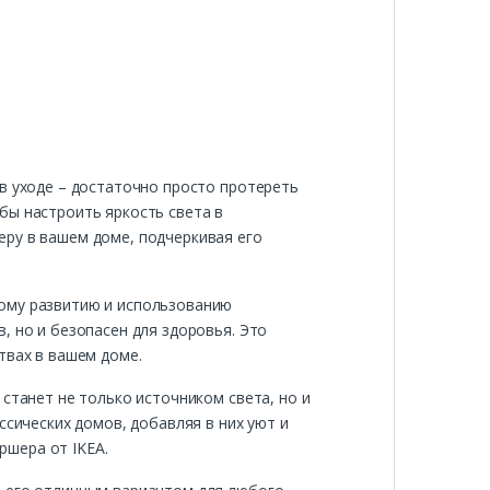
в уходе – достаточно просто протереть
бы настроить яркость света в
еру в вашем доме, подчеркивая его
вому развитию и использованию
, но и безопасен для здоровья. Это
твах в вашем доме.
станет не только источником света, но и
ссических домов, добавляя в них уют и
ршера от IKEA.