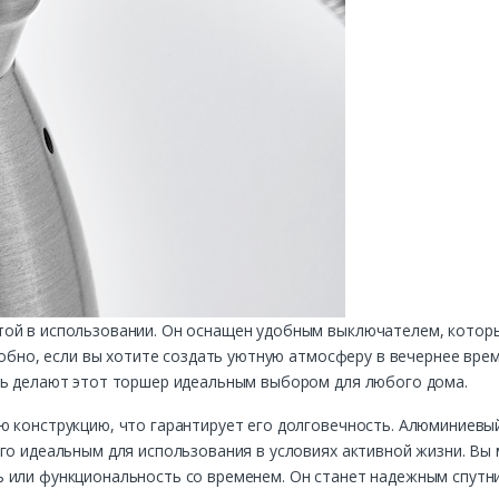
ой в использовании. Он оснащен удобным выключателем, которы
добно, если вы хотите создать уютную атмосферу в вечернее врем
ть делают этот торшер идеальным выбором для любого дома.
 конструкцию, что гарантирует его долговечность. Алюминиевый 
го идеальным для использования в условиях активной жизни. Вы
 или функциональность со временем. Он станет надежным спутни