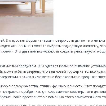
й. Его простая форма и гладкая поверхность делают его легким 
глядел как новый. Вы можете выбрать подходящую лампочку, что
строения. Это дает вам возможность создать уникальную атмосф
ски чистым продуктом. IKEA уделяет большое внимание устойчи
Вы можете быть уверены, что ваш новый торшер не только красив
ллергиками, так как вы можете не беспокоиться о вредных вещес
бор в пользу качества, стиля и функциональности. Этот продукт 
 прекрасно подойдет как для современных квартир, так и для кла
бразить ваше пространство с помощью этого замечательного то