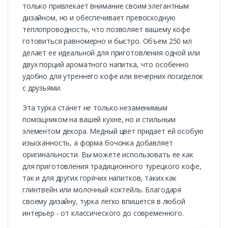
только привлекает внимание своим элегантным
дизайном, но и обеспечивает превосходную
теплопроводность, что позволяет вашему кофе
готовиться равномерно и быстро. Объем 250 мл
делает ее идеальной для приготовления одной или
двух порций ароматного напитка, что особенно
удобно для утреннего кофе или вечерних посиделок
с друзьями.
Эта турка станет не только незаменимым
помощником на вашей кухне, но и стильным
элементом декора. Медный цвет придает ей особую
изысканность, а форма бочонка добавляет
оригинальности. Вы можете использовать ее как
для приготовления традиционного турецкого кофе,
так и для других горячих напитков, таких как
глинтвейн или молочный коктейль. Благодаря
своему дизайну, турка легко впишется в любой
интерьер - от классического до современного.