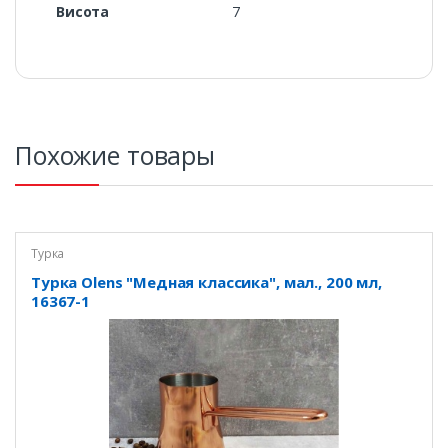
Висота
7
Похожие товары
Турка
Турка Olens "Медная классика", мал., 200 мл,
16367-1