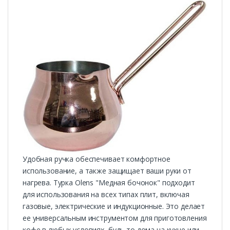
Удобная ручка обеспечивает комфортное
использование, а также защищает ваши руки от
нагрева. Турка Olens "Медная бочонок" подходит
для использования на всех типах плит, включая
газовые, электрические и индукционные. Это делает
ее универсальным инструментом для приготовления
кофе в любых условиях, будь то дома на кухне или