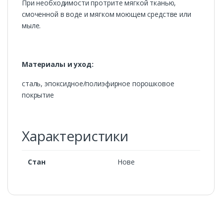
При необходимости протрите мягкой тканью,
смоченной в воде и мягком моющем средстве или
мыле.
Материалы и уход:
сталь, эпоксидное/полиэфирное порошковое
покрытие
Характеристики
Стан
Нове