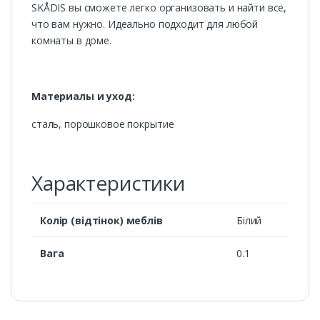
SKÅDIS вы сможете легко организовать и найти все,
что вам нужно. Идеально подходит для любой
комнаты в доме.
Материалы и уход:
сталь, порошковое покрытие
Характеристики
Колір (відтінок) меблів
Білий
Вага
0.1