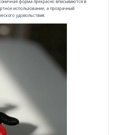
лаконичная форма прекрасно вписываются в
ортное использование, а прозрачный
ческого удовольствия.