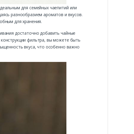
идеальным для семейных чаепитий или
даясь разнообразием ароматов и вкусов.
добным для хранения.
аривания достаточно добавить чайные
й конструкции фильтра, вы можете быть
асыщенность вкуса, что особенно важно