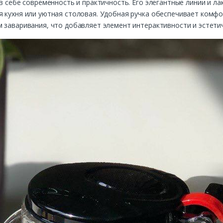
 в себе современность и практичность. Его элегантные линии и 
я кухня или уютная столовая. Удобная ручка обеспечивает комф
 заваривания, что добавляет элемент интерактивности и эстети