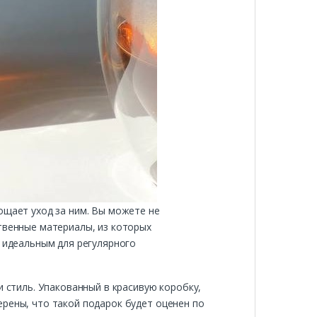
ощает уход за ним. Вы можете не
твенные материалы, из которых
о идеальным для регулярного
и стиль. Упакованный в красивую коробку,
ерены, что такой подарок будет оценен по