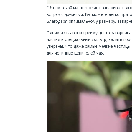
Объем в 750 мл позволяет заваривать дос
встреч с друзьями. Вы можете легко приг
Благодаря оптимальному размеру, заварни
Одним из главных преимуществ заварника 
листья в специальный фильтр, залить гор
уверены, что даже самые мелкие частицы 
для истинных ценителей чая.