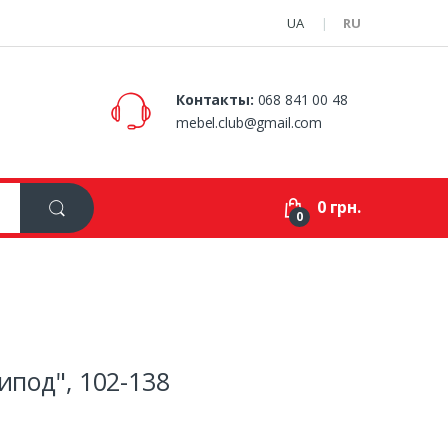
UA
RU
Контакты:
068 841 00 48
mebel.club@gmail.com
0 грн.
0
ипод", 102-138