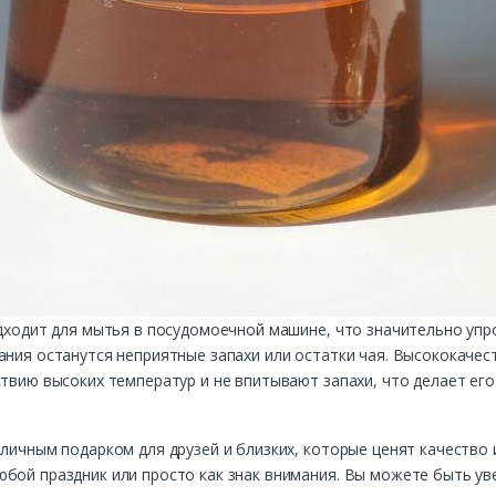
одходит для мытья в посудомоечной машине, что значительно упр
ания останутся неприятные запахи или остатки чая. Высококачес
ствию высоких температур и не впитывают запахи, что делает ег
тличным подарком для друзей и близких, которые ценят качество 
бой праздник или просто как знак внимания. Вы можете быть ув