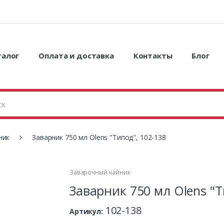
талог
Оплата и доставка
Контакты
Блог
ник
Заварник 750 мл Olens "Типод", 102-138
Заварочный чайник
Заварник 750 мл Olens "Т
102-138
Артикул: