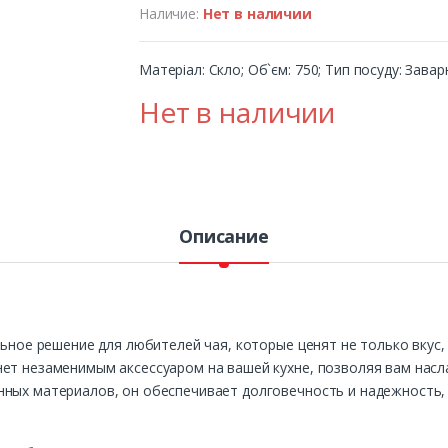
Наличие:
Нет в наличии
Матеріал: Скло; Об`єм: 750; Тип посуду: Зав
Нет в наличии
Описание
льное решение для любителей чая, которые ценят не только вкус,
нет незаменимым аксессуаром на вашей кухне, позволяя вам на
нных материалов, он обеспечивает долговечность и надежность,