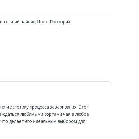
арювальний чайник; Цвет: Прозорий
 но и эстетику процесса заваривания. Этот
слаждаться любимыми сортами чая в любое
 что делает его идеальным выбором для