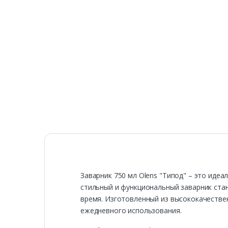
Заварник 750 мл Olens "Типод" – это идеа
стильный и функциональный заварник ста
время. Изготовленный из высококачестве
ежедневного использования.