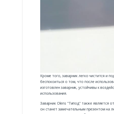
Кроме того, заварник легко чистится и п
беспокоиться о том, что после использов
изготовлен заварник, устойчивы к воздей
использования.
Заварник Olens "Типод" также является о
он станет замечательным презентом на лю