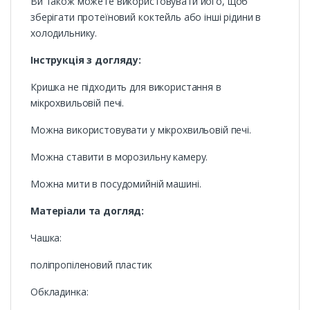
Ви також можете використовувати його, щоб
зберігати протеїновий коктейль або інші рідини в
холодильнику.
Інструкція з догляду:
Кришка не підходить для використання в
мікрохвильовій печі.
Можна використовувати у мікрохвильовій печі.
Можна ставити в морозильну камеру.
Можна мити в посудомийній машині.
Матеріали та догляд:
Чашка:
поліпропіленовий пластик
Обкладинка: