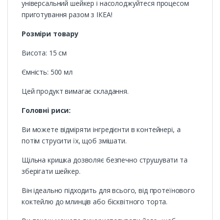
універсальний шейкер і насолоджуйтеся процесом
приготування разом з ІКЕА!
Розміри товару
Висота: 15 см
Ємність: 500 мл
Цей продукт вимагає складання.
Головні риси:
Ви можете відміряти інгредієнти в контейнері, а
потім струсити їх, щоб змішати.
Щільна кришка дозволяє безпечно струшувати та
зберігати шейкер.
Він ідеально підходить для всього, від протеїнового
коктейлю до млинців або бісквітного торта.