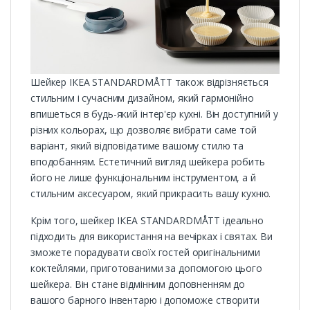
Шейкер ІКЕА STANDARDMÅTT також відрізняється
стильним і сучасним дизайном, який гармонійно
впишеться в будь-який інтер'єр кухні. Він доступний у
різних кольорах, що дозволяє вибрати саме той
варіант, який відповідатиме вашому стилю та
вподобанням. Естетичний вигляд шейкера робить
його не лише функціональним інструментом, а й
стильним аксесуаром, який прикрасить вашу кухню.
Крім того, шейкер ІКЕА STANDARDMÅTT ідеально
підходить для використання на вечірках і святах. Ви
зможете порадувати своїх гостей оригінальними
коктейлями, приготованими за допомогою цього
шейкера. Він стане відмінним доповненням до
вашого барного інвентарю і допоможе створити