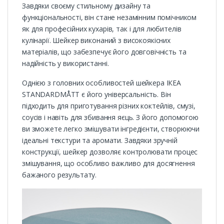
Завдяки своєму стильному дизайну та
функціональності, він стане незамінним помічником
як для професійних кухарів, так і для любителів
кулінарії. Шейкер виконаний з високоякісних
матеріалів, що забезпечує його довговічність та
надійність у використанні.
Однією з головних особливостей шейкера ІКЕА
STANDARDMÅTT є його універсальність. Він
підходить для приготування різних коктейлів, смузі,
соусів і навіть для збивання яєць. З його допомогою
ви зможете легко змішувати інгредієнти, створюючи
ідеальні текстури та аромати. Завдяки зручній
конструкції, шейкер дозволяє контролювати процес
змішування, що особливо важливо для досягнення
бажаного результату.