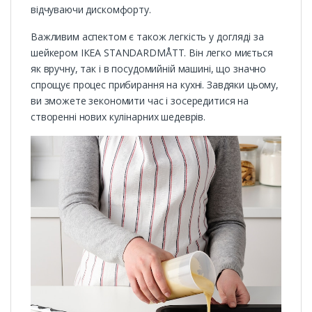
відчуваючи дискомфорту.
Важливим аспектом є також легкість у догляді за
шейкером ІКЕА STANDARDMÅTT. Він легко миється
як вручну, так і в посудомийній машині, що значно
спрощує процес прибирання на кухні. Завдяки цьому,
ви зможете зекономити час і зосередитися на
створенні нових кулінарних шедеврів.