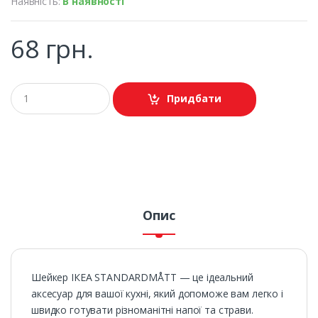
Наявність:
В наявності
68 грн.
Придбати
Опис
Шейкер ІКЕА STANDARDMÅTT — це ідеальний
аксесуар для вашої кухні, який допоможе вам легко і
швидко готувати різноманітні напої та страви.