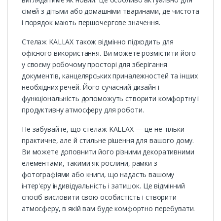
сімей з дітьми або домашніми тваринами, де чистота
і порядок мають першочергове значення.
Стелаж KALLAX також відмінно підходить для
офісного використання. Ви можете розмістити його
у своєму робочому просторі для зберігання
документів, канцелярських приналежностей та інших
необхідних речей. Його сучасний дизайн і
функціональність допоможуть створити комфортну і
продуктивну атмосферу для роботи.
Не забувайте, що стелаж KALLAX — це не тільки
практичне, але й стильне рішення для вашого дому.
Ви можете доповнити його різними декоративними
елементами, такими як рослини, рамки з
фотографіями або книги, що надасть вашому
інтер'єру індивідуальність і затишок. Це відмінний
спосіб висловити свою особистість і створити
атмосферу, в якій вам буде комфортно перебувати.