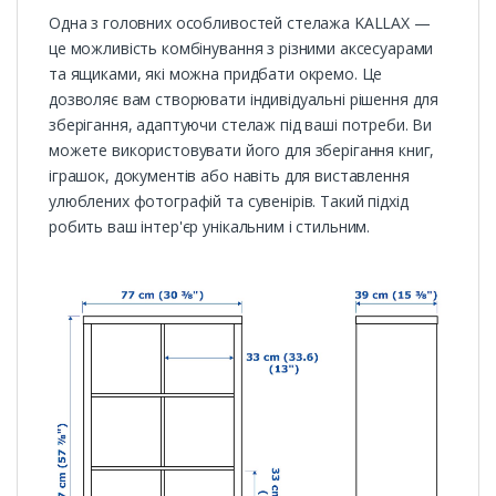
Одна з головних особливостей стелажа KALLAX —
це можливість комбінування з різними аксесуарами
та ящиками, які можна придбати окремо. Це
дозволяє вам створювати індивідуальні рішення для
зберігання, адаптуючи стелаж під ваші потреби. Ви
можете використовувати його для зберігання книг,
іграшок, документів або навіть для виставлення
улюблених фотографій та сувенірів. Такий підхід
робить ваш інтер'єр унікальним і стильним.