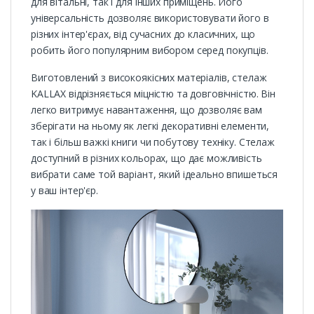
для вітальні, так і для інших приміщень. Його
універсальність дозволяє використовувати його в
різних інтер'єрах, від сучасних до класичних, що
робить його популярним вибором серед покупців.
Виготовлений з високоякісних матеріалів, стелаж
KALLAX відрізняється міцністю та довговічністю. Він
легко витримує навантаження, що дозволяє вам
зберігати на ньому як легкі декоративні елементи,
так і більш важкі книги чи побутову техніку. Стелаж
доступний в різних кольорах, що дає можливість
вибрати саме той варіант, який ідеально впишеться
у ваш інтер'єр.