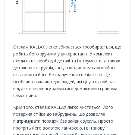
Стелаж KALLAX легко збирається і розбирається, що
робить його зручним у використанні. У комплект
входять всі необхідні деталі та інструменти, а також
детальна інструкція, що дозволяє вам самостійно
встановити його без залучення спеціалістів. Це
особливо важливо для людей, які цінують свій час і
віддають перевагу займатися домашніми справами
самостійно.
Крім того, стелаж KALLAX легко чиститься. Його
поверхня стійка до забруднень, що дозволяє
підтримувати порядок без зайвих зусиль. Просто
протріть його вологою ганчіркою, і він знову
виглядатиме як новий. Це особливо актуально для