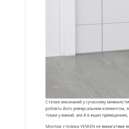
Стелаж виконаний у сучасному мінімалістичн
роблять його універсальним елементом, як
тільки у ванній, але й в інших приміщення
Монтаж стелажа VESKEN не вимагатиме від в