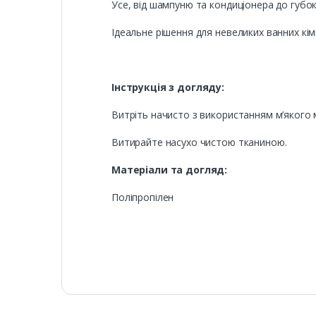
Усе, від шампуню та кондиціонера до губок, 
Ідеальне рішення для невеликих ванних кім
Інструкція з догляду:
Витріть начисто з використанням м’якого 
Витирайте насухо чистою тканиною.
Матеріали та догляд:
Поліпропілен