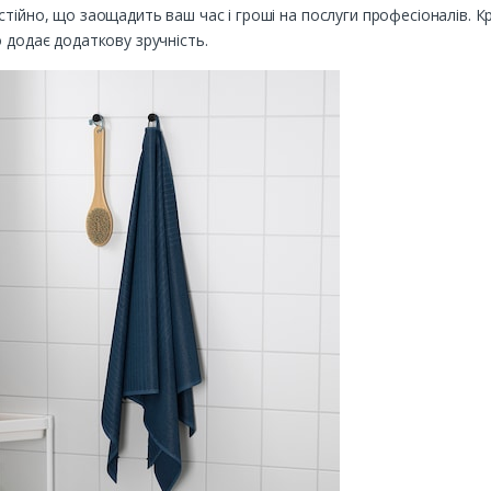
тійно, що заощадить ваш час і гроші на послуги професіоналів. К
 додає додаткову зручність.