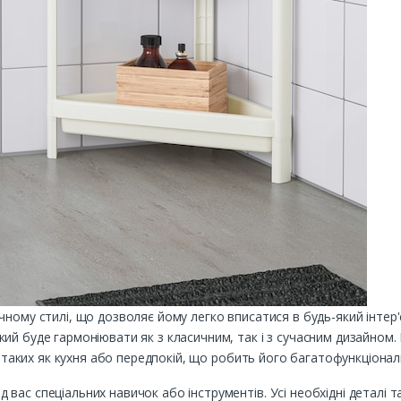
ому стилі, що дозволяє йому легко вписатися в будь-який інтер'єр.
ий буде гармоніювати як з класичним, так і з сучасним дизайном
х, таких як кухня або передпокій, що робить його багатофункціон
ас спеціальних навичок або інструментів. Усі необхідні деталі та 