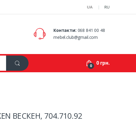
UA
RU
Контакти:
068 841 00 48
mebel.club@gmail.com
0 грн.
0
KEN ВЕСКЕН, 704.710.92