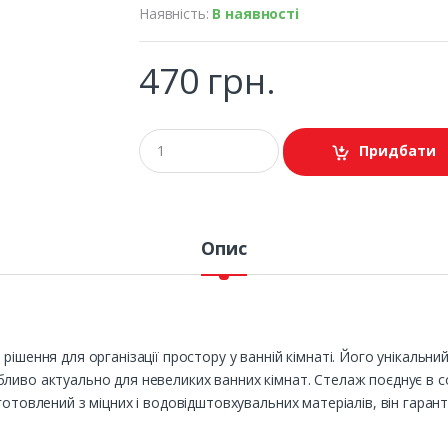
Наявність:
В наявності
470 грн.
Придбати
Опис
 рішення для організації простору у ванній кімнаті. Його унікаль
ливо актуально для невеликих ванних кімнат. Стелаж поєднує в со
отовлений з міцних і водовідштовхувальних матеріалів, він гаранту