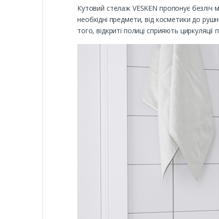
Кутовий стелаж VESKEN пропонує безліч мо
необхідні предмети, від косметики до руш
того, відкриті полиці сприяють циркуляції 