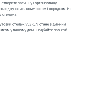
 створити затишну і організовану
насолоджуватися комфортом і порядком. Не
о стелажа.
 кутовий стелаж VESKEN стане відмінним
ником у вашому домі. Подбайте про свій