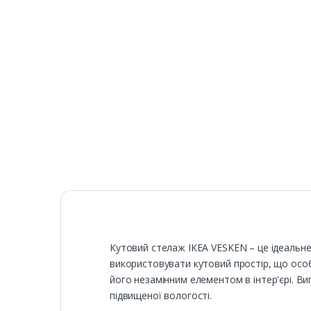
Кутовий стелаж ІКЕА VESKEN – це ідеальне
використовувати кутовий простір, що особ
його незамінним елементом в інтер'єрі. Виг
підвищеної вологості.