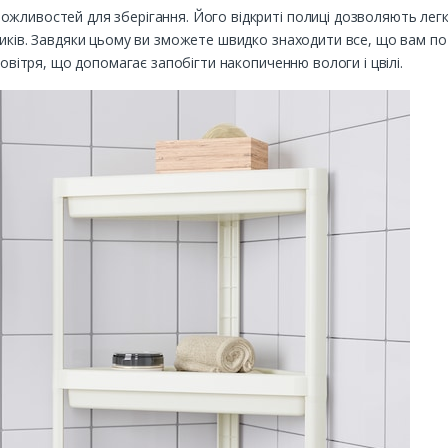
жливостей для зберігання. Його відкриті полиці дозволяють легко
ників. Завдяки цьому ви зможете швидко знаходити все, що вам по
повітря, що допомагає запобігти накопиченню вологи і цвілі.