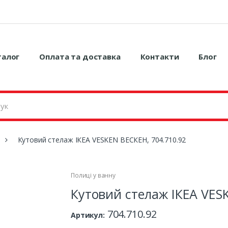
талог
Оплата та доставка
Контакти
Блог
Кутовий стелаж ІКЕА VESKEN ВЕСКЕН, 704.710.92
Полиці у ванну
Кутовий стелаж ІКЕА VES
704.710.92
Артикул: