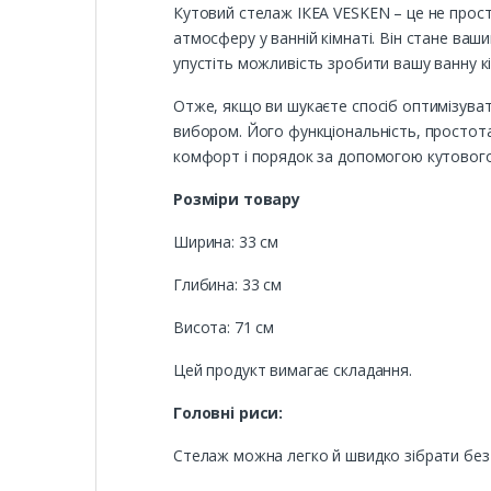
Кутовий стелаж ІКЕА VESKEN – це не прос
атмосферу у ванній кімнаті. Він стане ва
упустіть можливість зробити вашу ванну 
Отже, якщо ви шукаєте спосіб оптимізувати
вибором. Його функціональність, простота
комфорт і порядок за допомогою кутового
Розміри товару
Ширина: 33 см
Глибина: 33 см
Висота: 71 см
Цей продукт вимагає складання.
Головні риси:
Стелаж можна легко й швидко зібрати без 