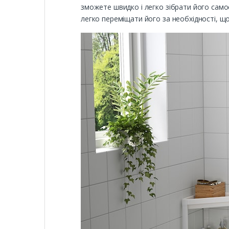
зможете швидко і легко зібрати його самос
легко переміщати його за необхідності, що