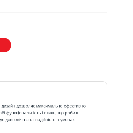
ний дизайн дозволяє максимально ефективно
бі функціональність і стиль, що робить
є довговічність і надійність в умовах