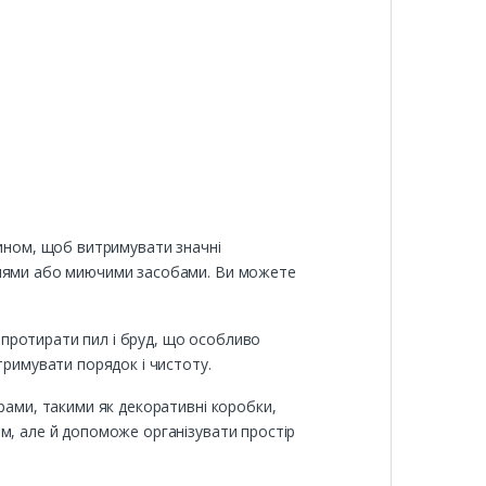
чином, щоб витримувати значні
пунями або миючими засобами. Ви можете
протирати пил і бруд, що особливо
тримувати порядок і чистоту.
рами, такими як декоративні коробки,
м, але й допоможе організувати простір