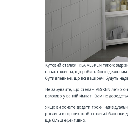
Кутовий стелаж ІКЕА VESKEN також відрізн
навантаження, що робить його ідеальним 
бути впевнені, що всі ваші речі будуть наді
Не забувайте, що стелаж VESKEN легко оч
важливо у ванній кімнаті. Вам не доведеть
Якщо ви хочете додати трохи індивідуальн
рослини в горщиках або стильні баночки д
ще більш ефективно.