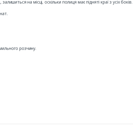
залишиться на місці, оскільки полиця має підняті краї з усіх боків.
нат.
мильного розчину.