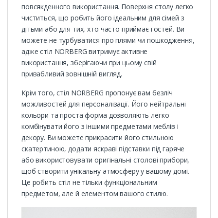
повсякденного використання. Поверхня столу легко
чиститься, що робить його ідеальним для сімей з
дітьми або для тих, хто часто приймає гостей. Ви
можете не турбуватися про плями чи пошкодження,
адже стіл NORBERG витримує активне
використання, зберігаючи при цьому свій
привабливий зовнішній вигляд.
Крім того, стіл NORBERG пропонує вам безліч
можливостей для персоналізації. Його нейтральні
кольори та проста форма дозволяють легко
комбінувати його з іншими предметами меблів і
декору. Ви можете прикрасити його стильною
скатертиною, додати яскраві підставки під гаряче
або використовувати оригінальні столові прибори,
щоб створити унікальну атмосферу у вашому домі.
Це робить стіл не тільки функціональним
предметом, але й елементом вашого стилю.