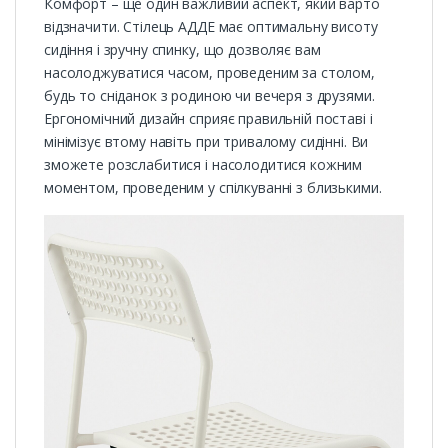
Комфорт – ще один важливий аспект, який варто
відзначити. Стілець АДДЕ має оптимальну висоту
сидіння і зручну спинку, що дозволяє вам
насолоджуватися часом, проведеним за столом,
будь то сніданок з родиною чи вечеря з друзями.
Ергономічний дизайн сприяє правильній поставі і
мінімізує втому навіть при тривалому сидінні. Ви
зможете розслабитися і насолодитися кожним
моментом, проведеним у спілкуванні з близькими.