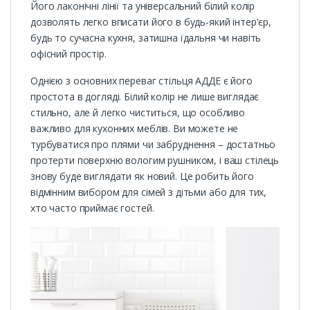
Його лаконічні лінії та універсальний білий колір
дозволять легко вписати його в будь-який інтер'єр,
будь то сучасна кухня, затишна їдальня чи навіть
офісний простір.
Однією з основних переваг стільця АДДЕ є його
простота в догляді. Білий колір не лише виглядає
стильно, але й легко чиститься, що особливо
важливо для кухонних меблів. Ви можете не
турбуватися про плями чи забруднення – достатньо
протерти поверхню вологим рушником, і ваш стілець
знову буде виглядати як новий. Це робить його
відмінним вибором для сімей з дітьми або для тих,
хто часто приймає гостей.