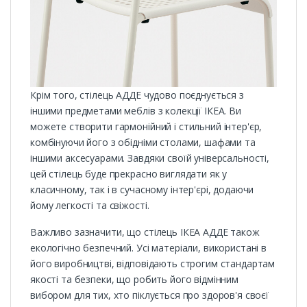
Крім того, стілець АДДЕ чудово поєднується з
іншими предметами меблів з колекції ІКЕА. Ви
можете створити гармонійний і стильний інтер'єр,
комбінуючи його з обідніми столами, шафами та
іншими аксесуарами. Завдяки своїй універсальності,
цей стілець буде прекрасно виглядати як у
класичному, так і в сучасному інтер'єрі, додаючи
йому легкості та свіжості.
Важливо зазначити, що стілець ІКЕА АДДЕ також
екологічно безпечний. Усі матеріали, використані в
його виробництві, відповідають строгим стандартам
якості та безпеки, що робить його відмінним
вибором для тих, хто піклується про здоров'я своєї