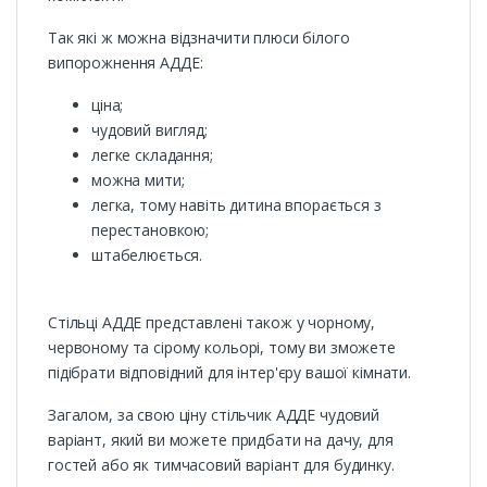
Так які ж можна відзначити плюси білого
випорожнення АДДЕ:
ціна;
чудовий вигляд;
легке складання;
можна мити;
легка, тому навіть дитина впорається з
перестановкою;
штабелюється.
Стільці АДДЕ представлені також у чорному,
червоному та сірому кольорі, тому ви зможете
підібрати відповідний для інтер'єру вашої кімнати.
Загалом, за свою ціну стільчик АДДЕ чудовий
варіант, який ви можете придбати на дачу, для
гостей або як тимчасовий варіант для будинку.