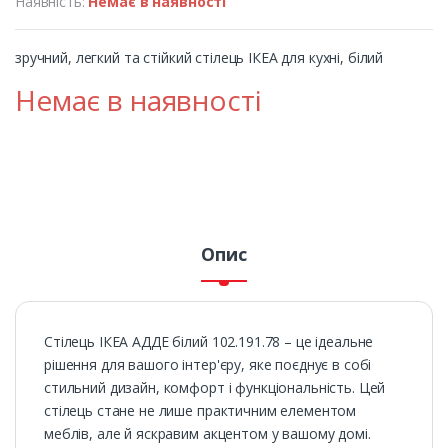
Наявність:
Немає в наявності
зручний, легкий та стійкий стілець ІКЕА для кухні, білий
Немає в наявності
Опис
Стілець ІКЕА АДДЕ білий 102.191.78 – це ідеальне
рішення для вашого інтер'єру, яке поєднує в собі
стильний дизайн, комфорт і функціональність. Цей
стілець стане не лише практичним елементом
меблів, але й яскравим акцентом у вашому домі.