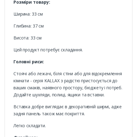
Розміри товару:
Ширина: 33 см
Глибина: 37 см
Висота: 33 см
Цей продукт потребує складання.
Головні риси:
Стоячі або лежачі, біля стіни або для відокремлення
кімнати - серія KALLAX з радістю пристосується до
ваших смаків, наявного простору, бюджету і потреб.
Додайте шухляди, полиці, ящики та вставки.
Вставка добре виглядає в декоративній ширмі, адже
задня панель також має покриття.
Легко складати.