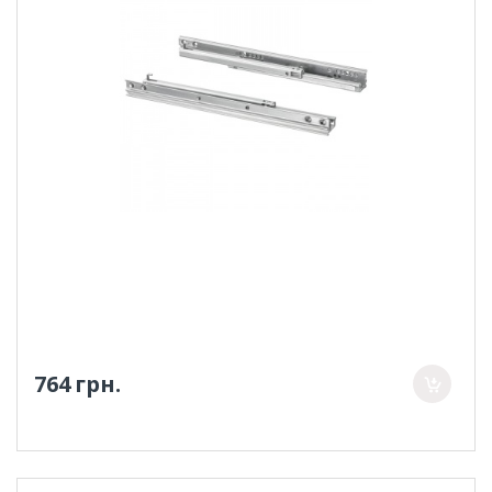
764 грн.