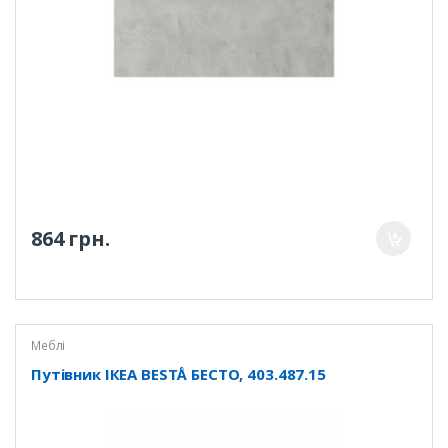
864 грн.
Меблі
Путівник ІКЕА BESTÅ БЕСТО, 403.487.15