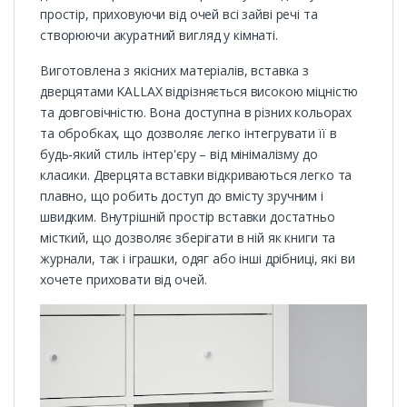
простір, приховуючи від очей всі зайві речі та
створюючи акуратний вигляд у кімнаті.
Виготовлена з якісних матеріалів, вставка з
дверцятами KALLAX відрізняється високою міцністю
та довговічністю. Вона доступна в різних кольорах
та обробках, що дозволяє легко інтегрувати її в
будь-який стиль інтер'єру – від мінімалізму до
класики. Дверцята вставки відкриваються легко та
плавно, що робить доступ до вмісту зручним і
швидким. Внутрішній простір вставки достатньо
місткий, що дозволяє зберігати в ній як книги та
журнали, так і іграшки, одяг або інші дрібниці, які ви
хочете приховати від очей.