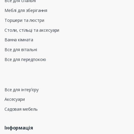
Все для спальні
Меблі для зберігання
Торшери та люстри
Столи, стільці та аксесуари
Ванна кімната
Все для вітальні
Все для передпокою
Все для інтерʼєру
Аксесуари
Садовая мебель
Інформація