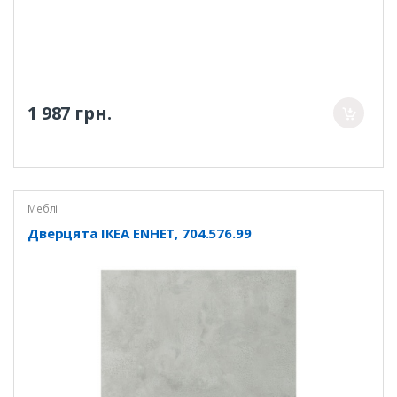
1 987 грн.
Меблі
Дверцята ІКЕА ENHET, 704.576.99