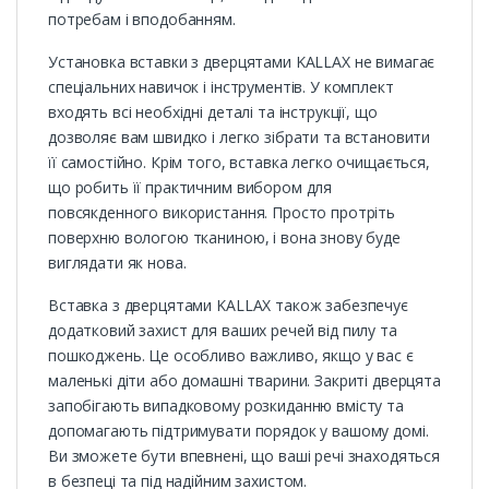
потребам і вподобанням.
Установка вставки з дверцятами KALLAX не вимагає
спеціальних навичок і інструментів. У комплект
входять всі необхідні деталі та інструкції, що
дозволяє вам швидко і легко зібрати та встановити
її самостійно. Крім того, вставка легко очищається,
що робить її практичним вибором для
повсякденного використання. Просто протріть
поверхню вологою тканиною, і вона знову буде
виглядати як нова.
Вставка з дверцятами KALLAX також забезпечує
додатковий захист для ваших речей від пилу та
пошкоджень. Це особливо важливо, якщо у вас є
маленькі діти або домашні тварини. Закриті дверцята
запобігають випадковому розкиданню вмісту та
допомагають підтримувати порядок у вашому домі.
Ви зможете бути впевнені, що ваші речі знаходяться
в безпеці та під надійним захистом.