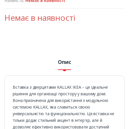
Наявність:
Немає в наявності
Немає в наявності
Опис
Вставка з дверцятами KALLAX ІКЕА – це ідеальне
рішення для організації простору у вашому домі.
Вона призначена для використання з модульною
системою KALLAX, яка славиться своєю
універсальністю та функціональністю. Ця вставка не
тільки додає стильний акцент в інтер'єр, але й
дозволяє ефективно використовувати доступний