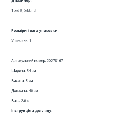
Дизайнер:
Tord Björklund
Розміри і вага упаковки:
Упаковки: 1
Артикульний номер: 20278167
Ширина: 34 см
Висота: 3 см
Довжина: 46 см
Вага: 2.6 кг
Інструкція з догляду: