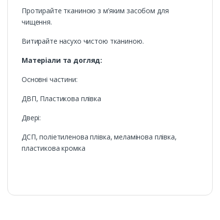
Протирайте тканиною з м’яким засобом для
чищення.
Витирайте насухо чистою тканиною.
Матеріали та догляд:
Основні частини:
ДВП, Пластикова плівка
Двері:
ДСП, поліетиленова плівка, меламінова плівка,
пластикова кромка