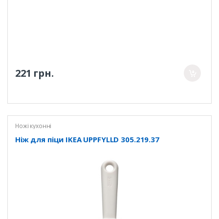
221 грн.
Ножі кухонні
Ніж для піци IKEA UPPFYLLD 305.219.37