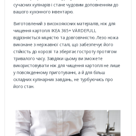
сучасних кулінарів і стане чудовим доповненням до
вашого кухонного інвентарю.
Виготовлений з високоякісних матеріалів, ніж для
чищення картоплі IKEA 365+ VÄRDEFULL
відрізняється міцністю та довговічністю. Лезо ножа
виконане з нержавної сталі, що забезпечує його
стійкість до корозії та зберігає гостроту протягом
тривалого часу. Завдяки цьому ви зможете
використовувати ніж для чищення картоплі не лише
у повсякденному приготуванні, а й для більш
складних кулінарних завдань, не турбуючись про
його стан.