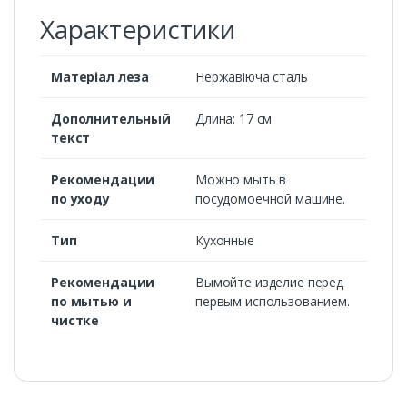
Характеристики
Матеріал леза
Нержавіюча сталь
Дополнительный
Длина: 17 см
текст
Рекомендации
Можно мыть в
по уходу
посудомоечной машине.
Тип
Кухонные
Рекомендации
Вымойте изделие перед
по мытью и
первым использованием.
чистке