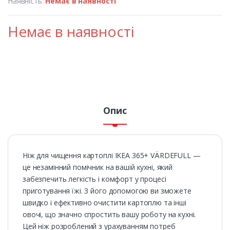
Наявність:
Немає в наявності
Немає в наявності
Опис
Ніж для чищення картоплі IKEA 365+ VÄRDEFULL —
це незамінний помічник на вашій кухні, який
забезпечить легкість і комфорт у процесі
приготування їжі. З його допомогою ви зможете
швидко і ефективно очистити картоплю та інші
овочі, що значно спростить вашу роботу на кухні.
Цей ніж розроблений з урахуванням потреб