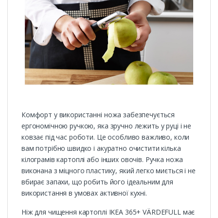
Комфорт у використанні ножа забезпечується
ергономічною ручкою, яка зручно лежить у руці і не
ковзає під час роботи. Це особливо важливо, коли
вам потрібно швидко і акуратно очистити кілька
кілограмів картоплі або інших овочів. Ручка ножа
виконана з міцного пластику, який легко миється і не
вбирає запахи, що робить його ідеальним для
використання в умовах активної кухні.
Ніж для чищення картоплі IKEA 365+ VÄRDEFULL має