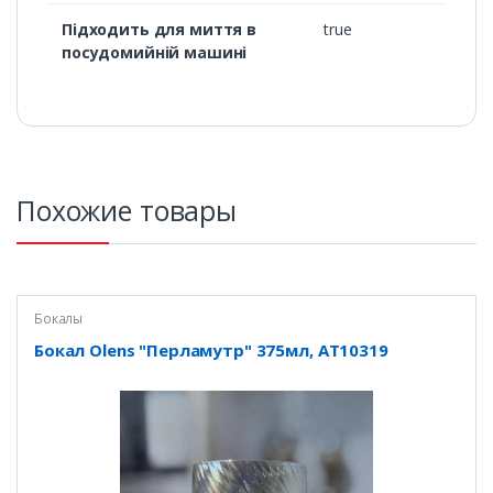
Підходить для миття в
true
посудомийній машині
Похожие товары
Бокалы
Бокал Olens "Перламутр" 375мл, AT10319