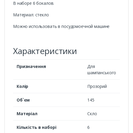
В наборе 6 бокалов.
Материал: стекло
Можно использовать в посудомоечной машине
Характеристики
Призначення
Для
шампанського
Колір
Прозорий
Об`єм
145
Матеріал
Скло
Кількість в наборі
6