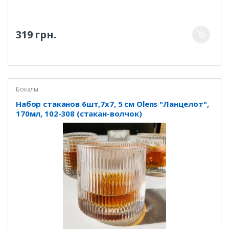
319 грн.
Бокалы
Набор стаканов 6шт,7х7, 5 см Olens "Ланцелот",
170мл, 102-308 (стакан-волчок)