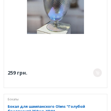
259 грн.
Бокалы
Бокал для шампанского Olens "Голубой
бриллиант" 350мл, XD01