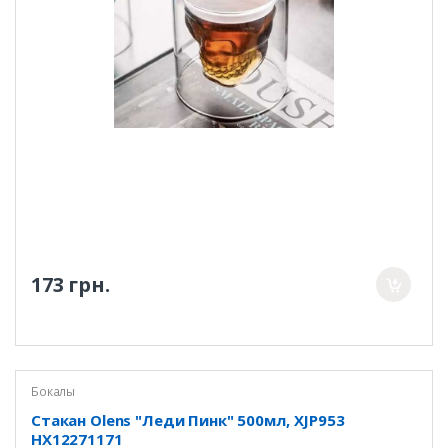
173 грн.
Бокалы
Стакан Olens "Леди Пинк" 500мл, XJP953
HX12271171