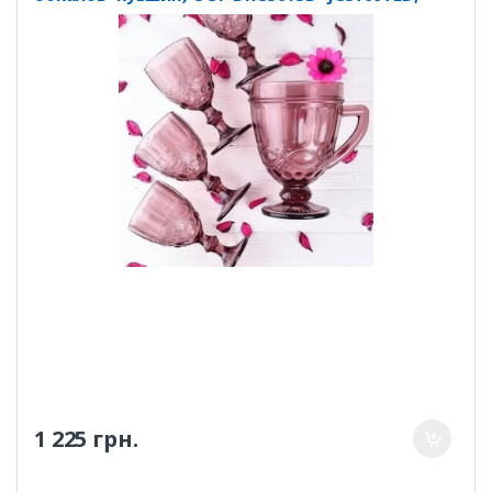
07204SC-P
1 225 грн.