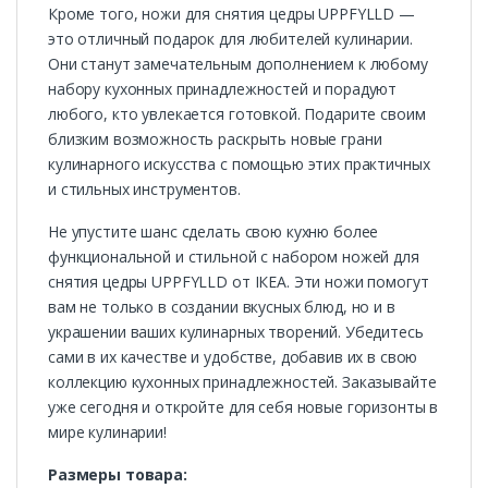
Кроме того, ножи для снятия цедры UPPFYLLD —
это отличный подарок для любителей кулинарии.
Они станут замечательным дополнением к любому
набору кухонных принадлежностей и порадуют
любого, кто увлекается готовкой. Подарите своим
близким возможность раскрыть новые грани
кулинарного искусства с помощью этих практичных
и стильных инструментов.
Не упустите шанс сделать свою кухню более
функциональной и стильной с набором ножей для
снятия цедры UPPFYLLD от ІКЕА. Эти ножи помогут
вам не только в создании вкусных блюд, но и в
украшении ваших кулинарных творений. Убедитесь
сами в их качестве и удобстве, добавив их в свою
коллекцию кухонных принадлежностей. Заказывайте
уже сегодня и откройте для себя новые горизонты в
мире кулинарии!
Размеры товара: