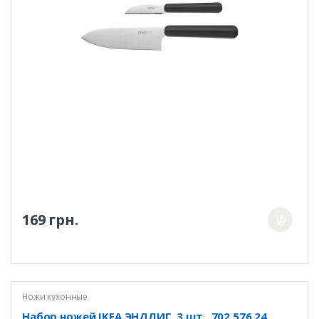
169 грн.
Ножи кухонные
Набор ножей IKEA ЭНДЛИГ, 3 шт., 702.576.24