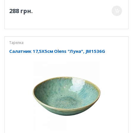
288 грн.
Тарелка
Салатник 17,5Х5см Olens "Луна", JM1536G