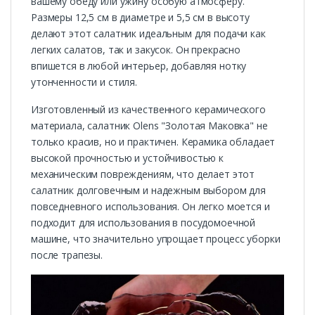
вашему обеду или ужину особую атмосферу.
Размеры 12,5 см в диаметре и 5,5 см в высоту
делают этот салатник идеальным для подачи как
легких салатов, так и закусок. Он прекрасно
впишется в любой интерьер, добавляя нотку
утонченности и стиля.
Изготовленный из качественного керамического
материала, салатник Olens "Золотая Маковка" не
только красив, но и практичен. Керамика обладает
высокой прочностью и устойчивостью к
механическим повреждениям, что делает этот
салатник долговечным и надежным выбором для
повседневного использования. Он легко моется и
подходит для использования в посудомоечной
машине, что значительно упрощает процесс уборки
после трапезы.