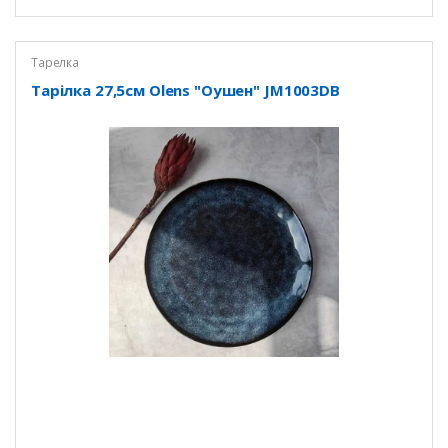
Тарелка
Тарілка 27,5см Olens "Оушен" JM1003DB