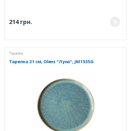
214 грн.
Тарелка
Тарелка 21 см, Olens "Луна", JM1535G