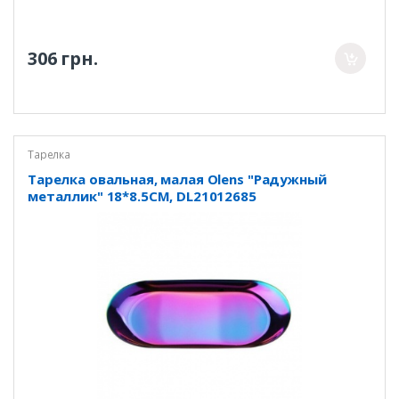
306 грн.
Тарелка
Тарелка овальная, малая Olens "Радужный
металлик" 18*8.5CM, DL21012685