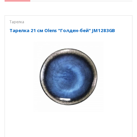
Тарелка
Тарелка 21 см Olens "Голден-бей" JM1283GB