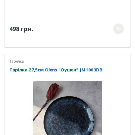
498 грн.
Тарелка
Тарілка 27,5см Olens "Оушен" JM1003DB