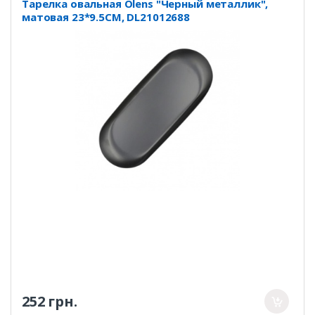
Тарелка овальная Olens "Черный металлик",
матовая 23*9.5CM, DL21012688
252 грн.