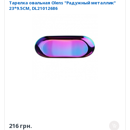
Тарелка овальная Olens "Радужный металлик"
23*9.5CM, DL21012686
216 грн.