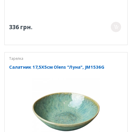
336 грн.
Тарелка
Салатник 17,5Х5см Olens "Луна", JM1536G