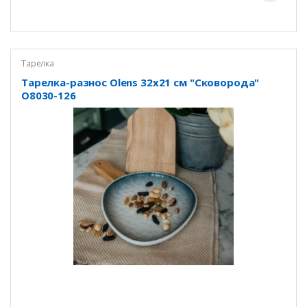
Тарелка
Тарелка-разнос Olens 32х21 см "Сковорода"
O8030-126