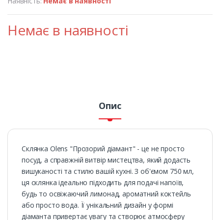
Наявність:
Немає в наявності
Немає в наявності
Опис
Склянка Olens "Прозорий діамант" - це не просто
посуд, а справжній витвір мистецтва, який додасть
вишуканості та стилю вашій кухні. З об'ємом 750 мл,
ця склянка ідеально підходить для подачі напоїв,
будь то освіжаючий лимонад, ароматний коктейль
або просто вода. Її унікальний дизайн у формі
діаманта привертає увагу та створює атмосферу