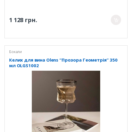
1 128 грн.
Бокали
Келих для вина Olens “Прозора Геометрія” 350
мл OLGS1002