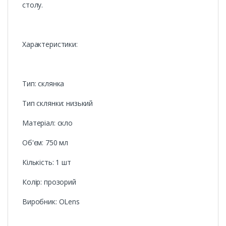
столу.
Характеристики:
Тип: склянка
Тип склянки: низький
Матеріал: скло
Об'єм: 750 мл
Кількість: 1 шт
Колір: прозорий
Виробник: OLens