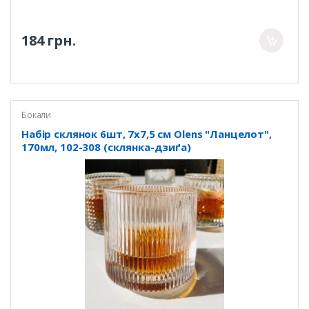
184 грн.
Бокали
Набір склянок 6шт, 7х7,5 см Olens "Ланцелот",
170мл, 102-308 (склянка-дзиґа)