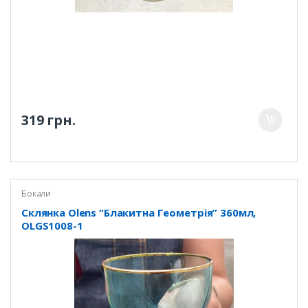
319 грн.
Бокали
Склянка Olens “Блакитна Геометрія” 360мл,
OLGS1008-1