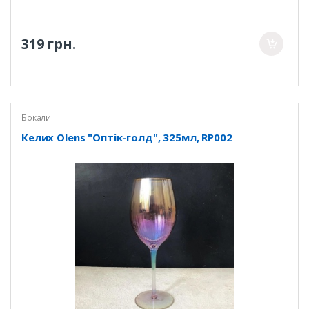
319 грн.
Бокали
Келих Olens "Оптік-голд", 325мл, RP002