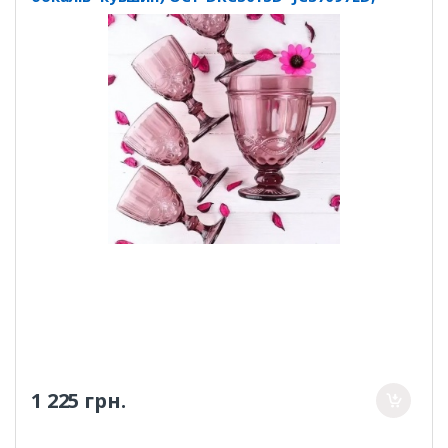
07204SC-P
1 225 грн.