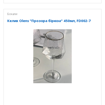
Бокали
Келих Olens "Прозора бірюза" 450мл, FD002-7