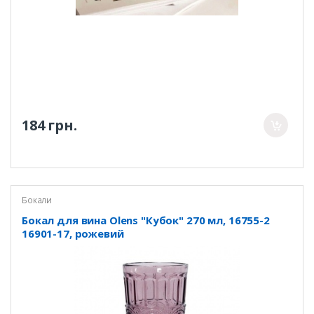
184 грн.
Бокали
Бокал для вина Olens "Кубок" 270 мл, 16755-2
16901-17, рожевий