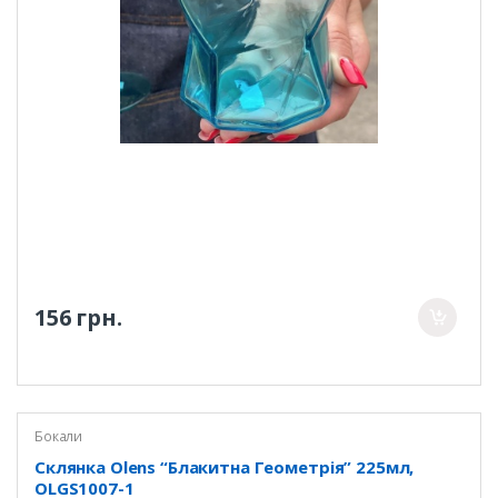
156 грн.
Бокали
Склянка Olens “Блакитна Геометрія” 225мл,
OLGS1007-1