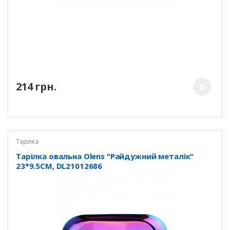
214 грн.
Тарілка
Тарілка овальна Olens "Райдужний металік"
23*9.5CM, DL21012686