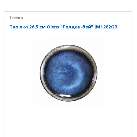
Тарілка
Тарілка 26,5 см Olens "Голден-бей" JM1282GB