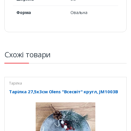
Форма
Овальна
Схожі товари
Тарілка
Тарілка 27,5х3см Olens "Всесвіт" кругл, JM1003B