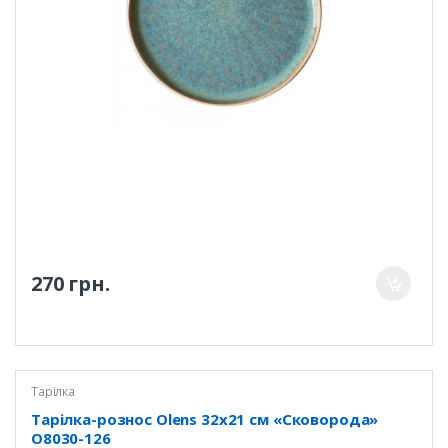
270 грн.
Тарілка
Тарілка-рознос Olens 32х21 см «Сковорода»
O8030-126