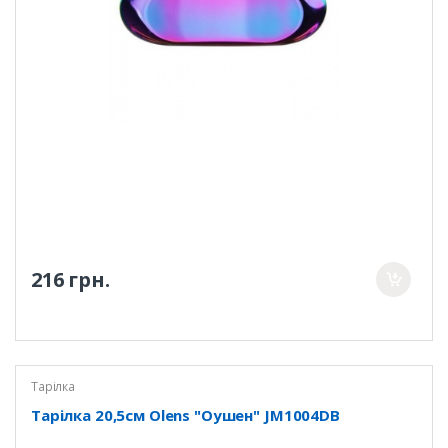
216 грн.
Тарілка
Тарілка 20,5см Olens "Оушен" JM1004DB