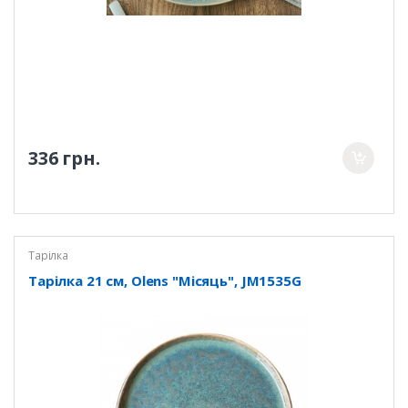
336 грн.
Тарілка
Тарілка 21 см, Olens "Місяць", JM1535G