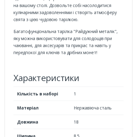
на вашому столі. Дозвольте собі насолодитися
кулінарними задоволеннями і створіть атмосферу
свята з цією чудовою тарілкою.
Багатофунціональна тарілка "Райдужний металік",
яку можна використовувати для солодощів при
чаюванні, для аксесуарів та прикрас та навіть у
передпокої для ключів та дрібних монет!
Характеристики
Кількість в наборі
1
Матеріал
Нержавіюча сталь
Довжина
18
Ширина
8.5