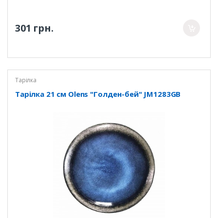
301 грн.
Тарілка
Тарілка 21 см Olens "Голден-бей" JM1283GB