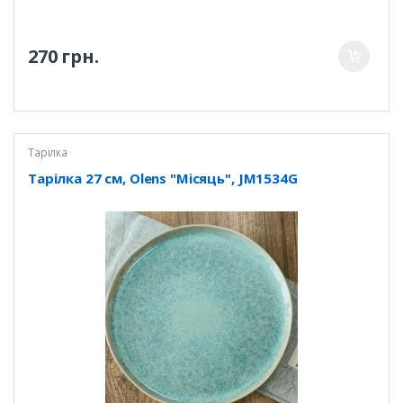
270 грн.
Тарілка
Тарілка 27 см, Olens "Місяць", JM1534G