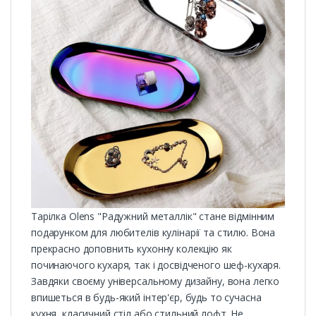
Тарілка Olens "Радужний металлік" стане відмінним
подарунком для любителів кулінарії та стилю. Вона
прекрасно доповнить кухонну колекцію як
починаючого кухаря, так і досвідченого шеф-кухаря.
Завдяки своєму універсальному дизайну, вона легко
впишеться в будь-який інтер'єр, будь то сучасна
кухня, класичний стіл або стильний лофт. Не